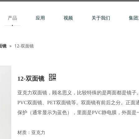
产品
应用
视频
关于我们
集团
面镜
»
12-双面镜
12-双面镜
亚克力双面镜，顾名思义，比较特殊的是两面都是镜子。
PVC双面镜、PET双面镜等。双面镜有前后之分。正面
保护（通常显示为蓝色），里面是PVC静电膜，外面是
材质：亚克力