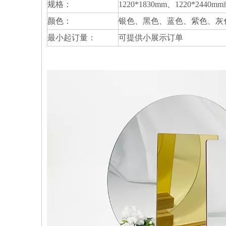
规格：
1220*1830mm、1220*24
颜色：
银色、黑色、蓝色、紫色、灰
最小起订量：
可提供小展示订单