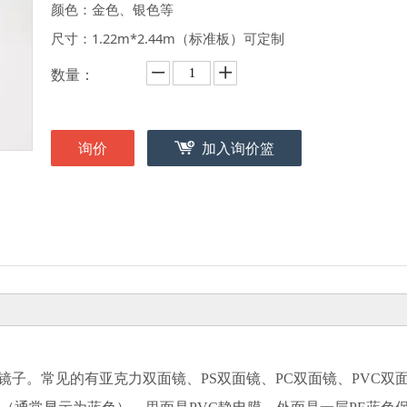
颜色：金色、银色等
尺寸：1.22m*2.44m（标准板）可定制
数量：
询价
加入询价篮
子。常见的有亚克力双面镜、PS双面镜、PC双面镜、PVC双