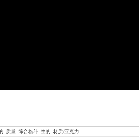
的 质量 综合格斗 生的 材质/亚克力