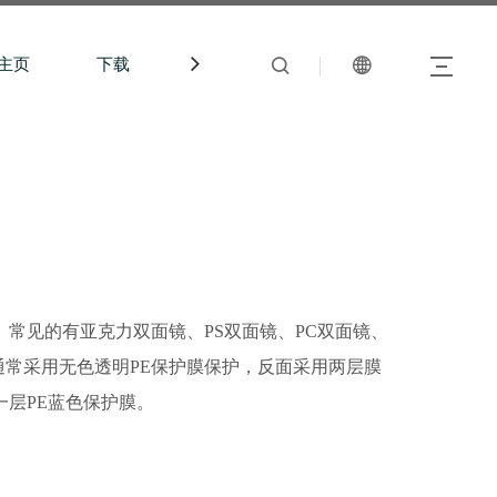
主页
下载
中文站
常见的有亚克力双面镜、PS双面镜、PC双面镜、
通常采用无色透明PE保护膜保护，反面采用两层膜
一层PE蓝色保护膜。