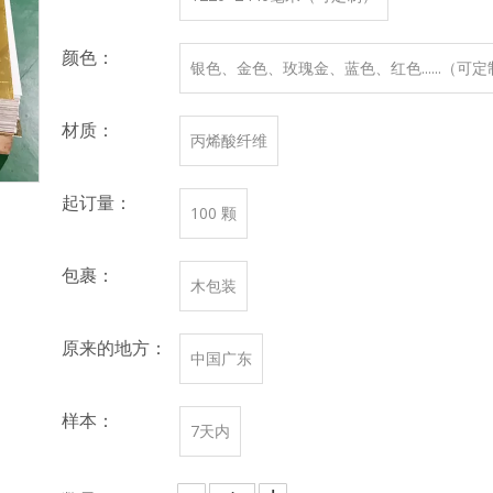
颜色：
银色、金色、玫瑰金、蓝色、红色......（可
材质：
丙烯酸纤维
起订量：
100 颗
包裹：
木包装
原来的地方：
中国广东
样本：
7天内