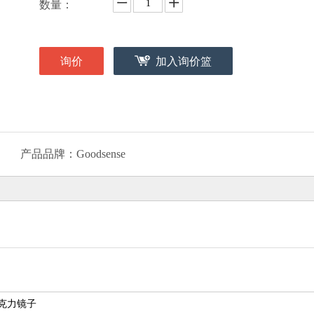
数量：
询价
加入询价篮
产品品牌：
Goodsense
e亚克力镜子