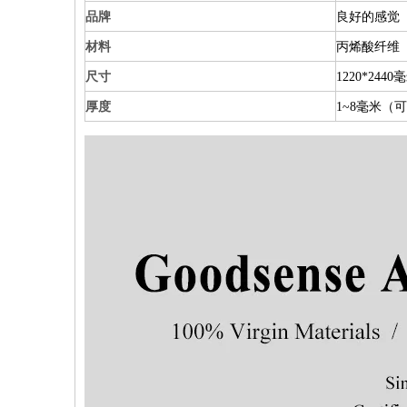
品牌
良好的感觉
材料
丙烯酸纤维
尺寸
1220*24
厚度
1~8毫米（