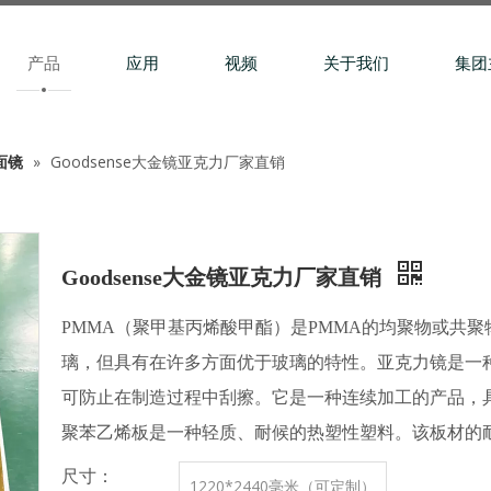
产品
应用
视频
关于我们
集团
面镜
»
Goodsense大金镜亚克力厂家直销
Goodsense大金镜亚克力厂家直销
PMMA（聚甲基丙烯酸甲酯）是PMMA的均聚物或共
璃，但具有在许多方面优于玻璃的特性。亚克力镜是一
可防止在制造过程中刮擦。它是一种连续加工的产品，
聚苯乙烯板是一种轻质、耐候的热塑性塑料。该板材的
尺寸：
1220*2440毫米（可定制）