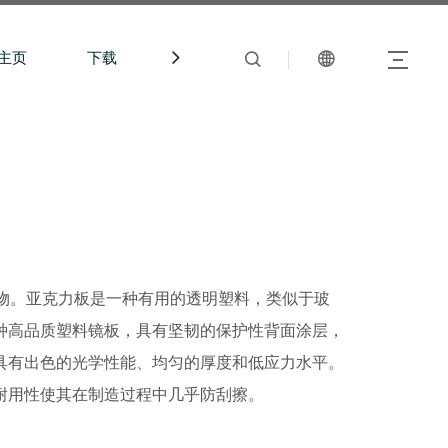
主页
下载
中文站
聚物。亚克力板是一种有用的透明塑料，类似于玻
种高品质塑料镜板，具有坚韧的保护性背面涂层，
具有出色的光学性能、均匀的厚度和低应力水平。
耐用性使其在制造过程中几乎防刮擦。