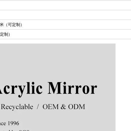
40毫米（可定制）
可定制）