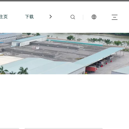
主页
下载
中文站