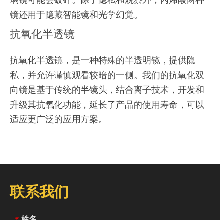
璃镜可能会破碎。除了隐私和观察外，丙烯酸两种
镜还用于隐藏智能镜和光学幻觉。
抗氧化半透镜
抗氧化半透镜，是一种特殊的半透明镜，提供隐
私，并允许谨慎观看较暗的一侧。我们的抗氧化双
向镜是基于传统的半镜头，结合离子技术，开发和
升级其抗氧化功能，延长了产品的使用寿命，可以
适应更广泛的应用方案。
联系我们
姓名
*