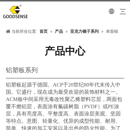
当前所在位置:
首页
»
产品
»
亚克力镜子系列
»
单面镜
产品中心
铝塑板系列
铝塑板起源于德国。ACP于20世纪80年代末传入中
国。它盛行，现在成为最受欢迎的装饰材料之一。
ACM板中间采用无毒改性聚乙烯塑料芯层，两面包
覆不燃铝层，表面涂有氟碳树脂（PVDF）或PE涂
层，具有亮度高、平整度高、表面涂层美观、坚固
等特点。意图、轻量化、优异的成型性能、耐用、
简单、快速的加工安装以及出色的防火性能。为了