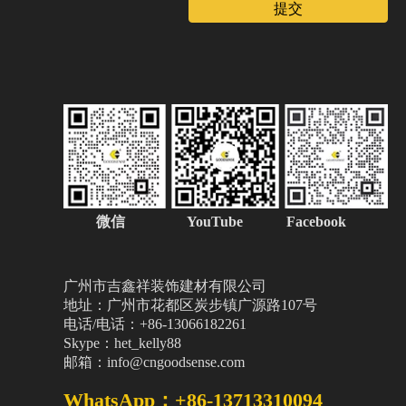
提交
微信
YouTube Facebook
广州市吉鑫祥装饰建材有限公司
地址：广州市花都区炭步镇广源路107号
电话/电话：+86-13066182261
Skype：het_kelly88
邮箱：info@cngoodsense.com
WhatsApp：+86-13713310094