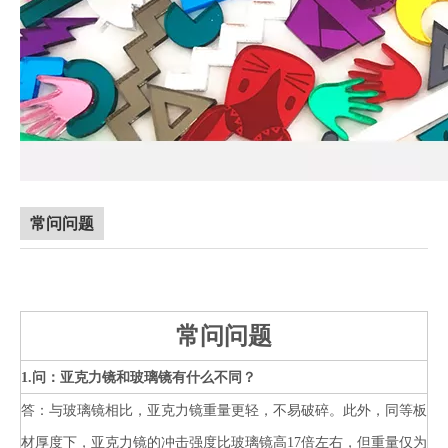
常问问题
常问问题
1.问：亚克力镜和玻璃镜有什么不同？
答：与玻璃镜相比，亚克力镜重量更轻，不易破碎。此外，同等板
材厚度下，亚克力镜的冲击强度比玻璃镜高17倍左右，但重量仅为