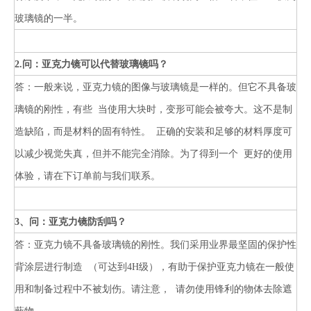
玻璃镜的一半。
2.问：亚克力镜可以代替玻璃镜吗？
答：一般来说，亚克力镜的图像与玻璃镜是一样的。但它不具备玻
璃镜的刚性，有些
当使用大块时，变形可能会被夸大。这不是制
造缺陷，而是材料的固有特性。
正确的安装和足够的材料厚度可
以减少视觉失真，但并不能完全消除。为了得到一个
更好的使用
体验，请在下订单前与我们联系。
3、问：亚克力镜防刮吗？
答：亚克力镜不具备玻璃镜的刚性。我们采用业界最坚固的保护性
背涂层进行制造
（可达到4H级），有助于保护亚克力镜在一般使
用和制备过程中不被划伤。请注意，
请勿使用锋利的物体去除遮