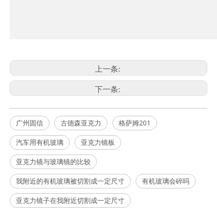
上一条:
下一条:
广州固信
古德森亚克力
格萨姆201
汽车用有机玻璃
亚克力镜板
亚克力镜与玻璃镜的比较
我附近的有机玻璃被切割成一定尺寸
有机玻璃会碎吗
亚克力镜子在我附近切割成一定尺寸