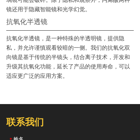
璃镜可能会破碎。除了隐私和观察外，丙烯酸两种
镜还用于隐藏智能镜和光学幻觉。
抗氧化半透镜
抗氧化半透镜，是一种特殊的半透明镜，提供隐
私，并允许谨慎观看较暗的一侧。我们的抗氧化双
向镜是基于传统的半镜头，结合离子技术，开发和
升级其抗氧化功能，延长了产品的使用寿命，可以
适应更广泛的应用方案。
联系我们
姓名
*