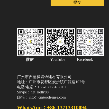
提交
微信
YouTube Facebook
广州市吉鑫祥装饰建材有限公司
地址：广州市花都区炭步镇广源路107号
电话/电话：+86-13066182261
Skype：het_kelly88
邮箱：info@cngoodsense.com
WhatsApp：+86-13713310094