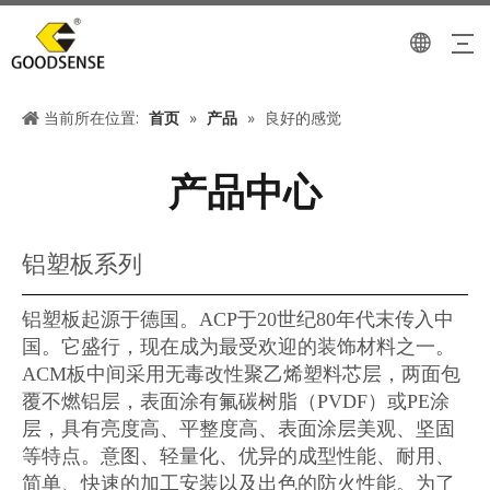
当前所在位置:
首页
»
产品
»
良好的感觉
产品中心
铝塑板系列
铝塑板起源于德国。ACP于20世纪80年代末传入中
国。它盛行，现在成为最受欢迎的装饰材料之一。
ACM板中间采用无毒改性聚乙烯塑料芯层，两面包
覆不燃铝层，表面涂有氟碳树脂（PVDF）或PE涂
层，具有亮度高、平整度高、表面涂层美观、坚固
等特点。意图、轻量化、优异的成型性能、耐用、
简单、快速的加工安装以及出色的防火性能。为了