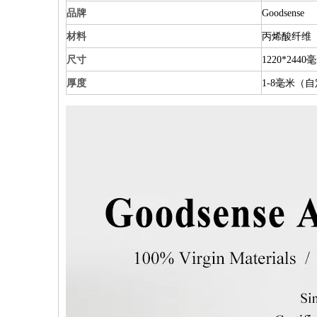
品牌
Goodsense
材料
丙烯酸纤维
尺寸
1220*24
厚度
1-8毫米（