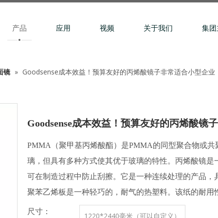
产品
应用
视频
关于我们
集团
面镜
»
Goodsense成本效益！预算友好的丙烯酸镜子非常适合小型企业
Goodsense成本效益！预算友好的丙烯酸
PMMA（聚甲基丙烯酸酯）是PMMA的同型聚合物或
璃，但具有多种方式使其优于玻璃的特性。丙烯酸镜是
可在制造过程中防止刮擦。它是一种连续处理的产品，
聚苯乙烯板是一种轻巧的，耐气的热塑料。该纸的耐用
尺寸：
1220*2440毫米（可以自定义）