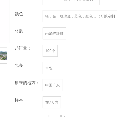
颜色：
银，金，玫瑰金，蓝色，红色.....（可以定制
材质：
丙烯酸纤维
起订量：
100个
包裹：
木包
原来的地方：
中国广东
样本：
在7天内