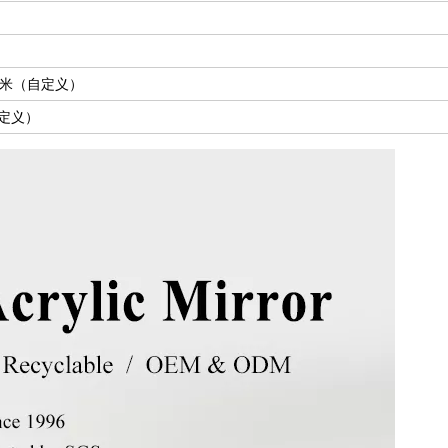
40毫米（自定义）
自定义）