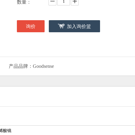
数量：
询价
加入询价篮
产品品牌：
Goodsense
e丙烯酸镜