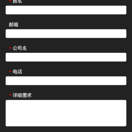
姓名
*
邮箱
公司名
*
电话
*
详细需求
*