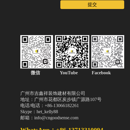
提交
微信
YouTube Facebook
广州市吉鑫祥装饰建材有限公司
地址：广州市花都区炭步镇广源路107号
电话/电话：+86-13066182261
Skype：het_kelly88
邮箱：info@cngoodsense.com
WhatsApp：+86-13713310094