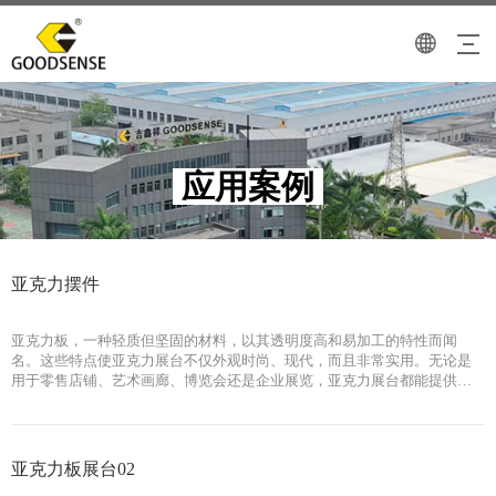
应用案例
亚克力摆件
亚克力板，一种轻质但坚固的材料，以其透明度高和易加工的特性而闻
名。这些特点使亚克力展台不仅外观时尚、现代，而且非常实用。无论是
用于零售店铺、艺术画廊、博览会还是企业展览，亚克力展台都能提供一
种简洁、吸引眼球的方式来展示产品和信息。 亚克力展台的一个主要优势
是其定制灵活性。它可以根据不同的品牌形象和展示需求，定制各种尺寸
和形状。无论您是需要一个小巧精致的展示架，还是一个大型的展览台，
亚克力材料都能满足您的需求。 亚克力展台的透明度和光泽度也为产品展
亚克力板展台02
示提供了独特的优势。它们可以通过内置照明或特殊效果，如激光切割和