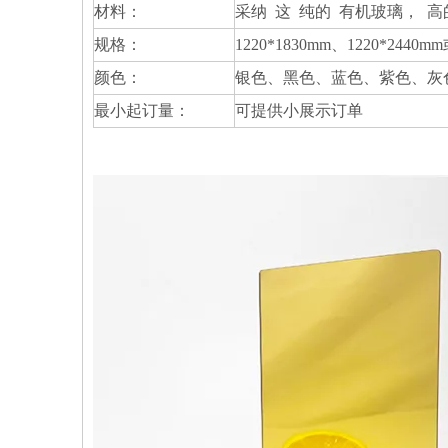
材料：
采纳 这 纯的 有机玻璃， 高
规格：
1220*1830mm、1220*24
颜色：
银色、黑色、蓝色、紫色、灰
最小起订量：
可提供小展示订单