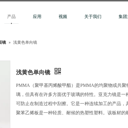
产品
应用
视频
关于我们
集团
面镜
»
浅黄色单向镜
浅黄色单向镜
PMMA（聚甲基丙烯酸甲酯）是PMMA的均聚物或共
璃，但具有在许多方面优于玻璃的特性。亚克力镜是一
可防止在制造过程中刮擦。它是一种连续加工的产品，
聚苯乙烯板是一种轻质、耐候的热塑性塑料。该板材的