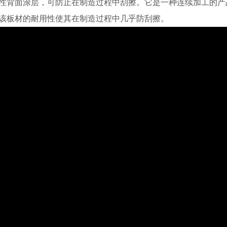
性背面涂层，可防止在制造过程中刮擦。它是一种连续加工的产
该板材的耐用性使其在制造过程中几乎防刮擦。