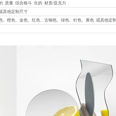
的 质量 综合格斗 生的 材质/亚克力
40mm或其他定制尺寸
色、橙色、金色、红色、古铜色、绿色、针色、黄色 或其他定