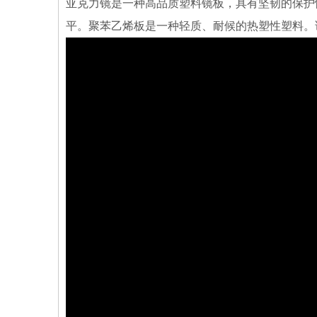
亚克力镜是一种高品质塑料镜板，具有坚韧的保护
平。聚苯乙烯板是一种轻质、耐候的热塑性塑料。