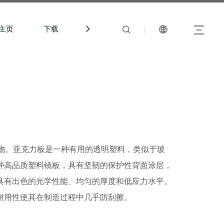
主页
下载
中文站
聚物。亚克力板是一种有用的透明塑料，类似于玻
种高品质塑料镜板，具有坚韧的保护性背面涂层，
具有出色的光学性能、均匀的厚度和低应力水平。
耐用性使其在制造过程中几乎防刮擦。