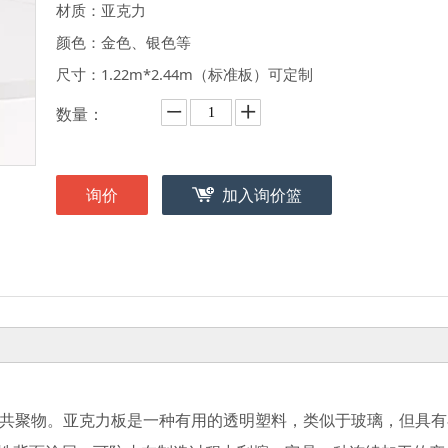
材质：亚克力
颜色：金色、银色等
尺寸：1.22m*2.44m（标准板）可定制
数量：
询价
加入询价篮
物或共聚物。亚克力板是一种有用的透明塑料，类似于玻璃，但具