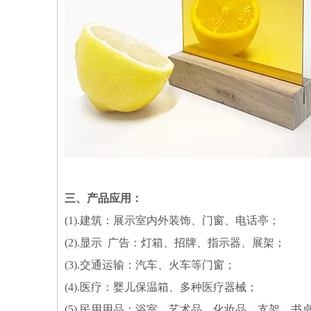
三、产品应用：
(1).建筑：展示室内外装饰、门窗、电话亭；
(2).显示 广告：灯箱、招牌、指示器、展架；
(3).交通运输：汽车、火车等门窗；
(4).医疗：婴儿保温箱、多种医疗器械；
(5).民用用品：浴室、艺术品、化妆品、支架、书