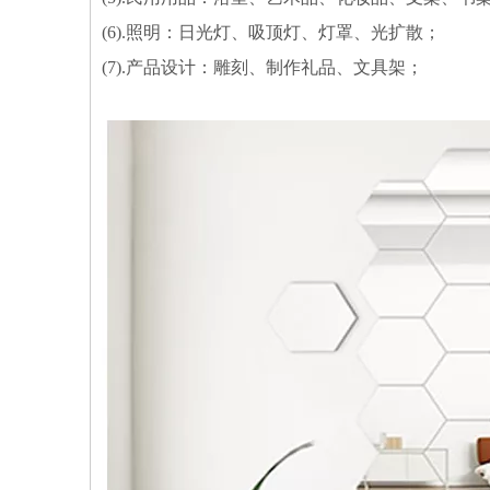
(6).照明：日光灯、吸顶灯、灯罩、光扩散；
(7).产品设计：雕刻、制作礼品、文具架；