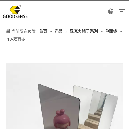
当前所在位置:
首页
»
产品
»
亚克力镜子系列
»
单面镜
»
19-双面镜