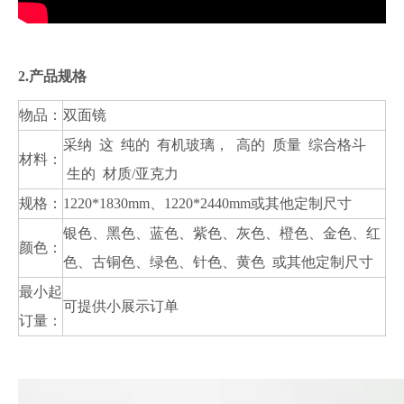
2.产品规格
物品：
双面镜
采纳 这 纯的 有机玻璃， 高的 质量 综合格斗
材料：
生的 材质/亚克力
规格：
1220*1830mm、1220*2440mm或其他定制尺寸
银色、黑色、蓝色、紫色、灰色、橙色、金色、红
颜色：
色、古铜色、绿色、针色、黄色 或其他定制尺寸
最小起
可提供小展示订单
订量：