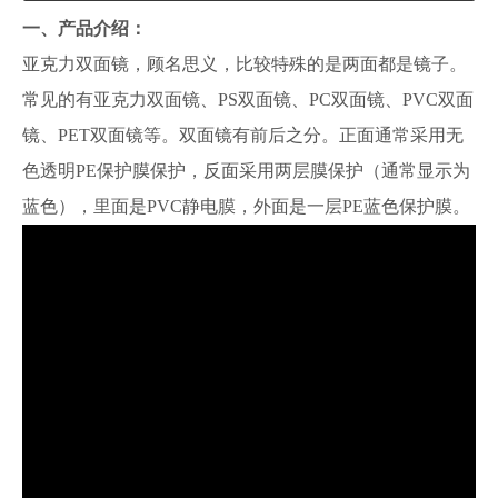
一、产品介绍：
亚克力双面镜，顾名思义，比较特殊的是两面都是镜子。
常见的有亚克力双面镜、PS双面镜、PC双面镜、PVC双面
镜、PET双面镜等。双面镜有前后之分。正面通常采用无
色透明PE保护膜保护，反面采用两层膜保护（通常显示为
蓝色），里面是PVC静电膜，外面是一层PE蓝色保护膜。