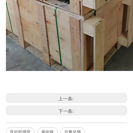
上一条:
下一条:
良好的感觉
单向镜
抗氧化镜