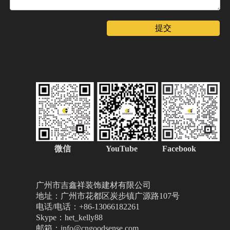
提交
微信
YouTube Facebook
广州市吉鑫祥装饰建材有限公司
地址：广州市花都区炭步镇广源路107号
电话/电话：+86-13066182261
Skype：het_kelly88
邮箱：info@cngoodsense.com