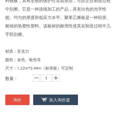
料镜板，具有坚韧的保护性背面涂层，可防止在制造过程
中刮擦。它是一种连续加工的产品，具有出色的光学性
能、均匀的厚度和低应力水平。聚苯乙烯板是一种轻质、
耐候的热塑性塑料。该板材的耐用性使其在制造过程中几
乎防刮擦。
材质：亚克力
颜色：金色、银色等
尺寸：1.22m*2.44m（标准板）可定制
数量：
询价
加入询价篮