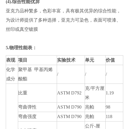
(4).综合性能优异
亚克力品种繁多，色彩丰富，具有极其优异的综合性能，
为设计师提供了多种选择，亚克力可染色，表面可喷漆、
丝印或真空镀膜
5.物理性能表：
表现
项目
实验技术
单元
价值
化学
聚甲基 甲基丙烯
/
/
/
成分
酸酯
克/平方厘
比重
ASTM D792
1.19
米
弯曲弹性
ASTM D790
兆帕
98
弯曲强度
ASTM D790
兆帕
118
公斤-厘