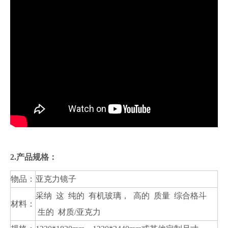
2.产品规格：
物品：
亚克力镜子
采纳 这 纯的 有机玻璃， 高的 质量 综合格斗
材料：
生的 材质/亚克力