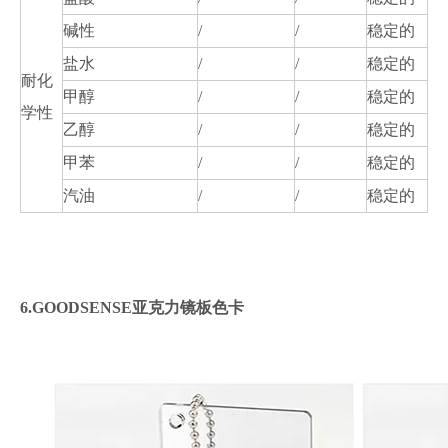
碱性
/
/
稳定的
盐水
/
/
稳定的
耐化
甲醇
/
/
稳定的
学性
乙醇
/
/
稳定的
甲苯
/
/
稳定的
汽油
/
/
稳定的
6.GOODSENSE亚克力镜板色卡