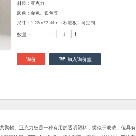
材质：亚克力
颜色：金色、银色等
尺寸：1.22m*2.44m（标准板）可定制
数量：
询价
加入询价篮
物或共聚物。亚克力板是一种有用的透明塑料，类似于玻璃，但具