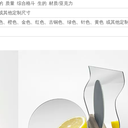
的 质量 综合格斗 生的 材质/亚克力
40mm或其他定制尺寸
色、橙色、金色、红色、古铜色、绿色、针色、黄色 或其他定