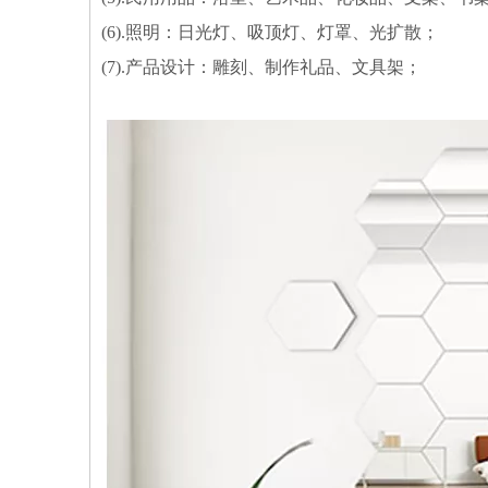
(6).照明：日光灯、吸顶灯、灯罩、光扩散；
(7).产品设计：雕刻、制作礼品、文具架；