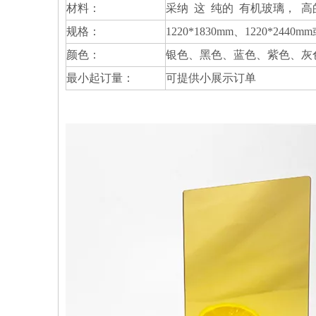
材料：
采纳 这 纯的 有机玻璃， 高
规格：
1220*1830mm、1220*24
颜色：
银色、黑色、蓝色、紫色、灰
最小起订量：
可提供小展示订单