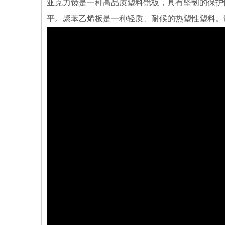
亚克力镜是一种高品质塑料镜板，具有坚韧的保护
平。聚苯乙烯板是一种轻质、耐候的热塑性塑料。