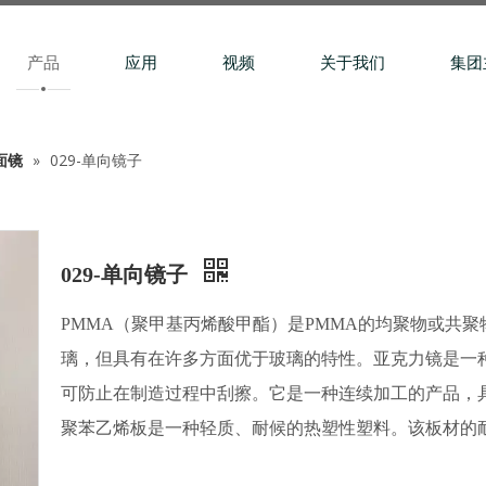
产品
应用
视频
关于我们
集团
面镜
»
029-单向镜子
029-单向镜子
PMMA（聚甲基丙烯酸甲酯）是PMMA的均聚物或共
璃，但具有在许多方面优于玻璃的特性。亚克力镜是一
可防止在制造过程中刮擦。它是一种连续加工的产品，
聚苯乙烯板是一种轻质、耐候的热塑性塑料。该板材的