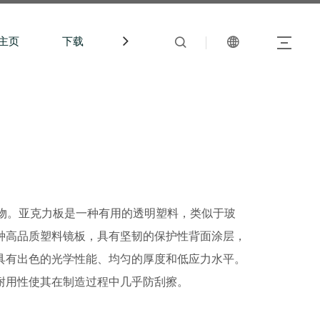
主页
下载
中文站
聚物。亚克力板是一种有用的透明塑料，类似于玻
种高品质塑料镜板，具有坚韧的保护性背面涂层，
具有出色的光学性能、均匀的厚度和低应力水平。
耐用性使其在制造过程中几乎防刮擦。