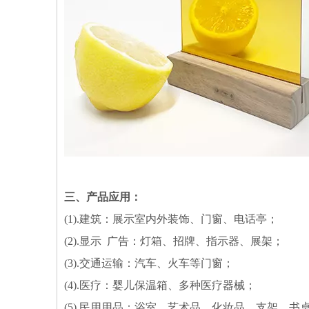
三、产品应用：
(1).建筑：展示室内外装饰、门窗、电话亭；
(2).显示 广告：灯箱、招牌、指示器、展架；
(3).交通运输：汽车、火车等门窗；
(4).医疗：婴儿保温箱、多种医疗器械；
(5).民用用品：浴室、艺术品、化妆品、支架、书