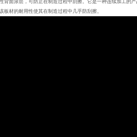
性背面涂层，可防止在制造过程中刮擦。它是一种连续加工的产
该板材的耐用性使其在制造过程中几乎防刮擦。