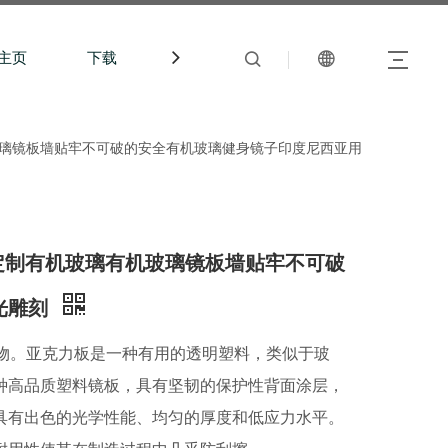
主页
下载
中文站
机玻璃镜板墙贴牢不可破的安全有机玻璃健身镜子印度尼西亚用
自粘定制有机玻璃有机玻璃镜板墙贴牢不可破
光雕刻
聚物。亚克力板是一种有用的透明塑料，类似于玻
种高品质塑料镜板，具有坚韧的保护性背面涂层，
具有出色的光学性能、均匀的厚度和低应力水平。