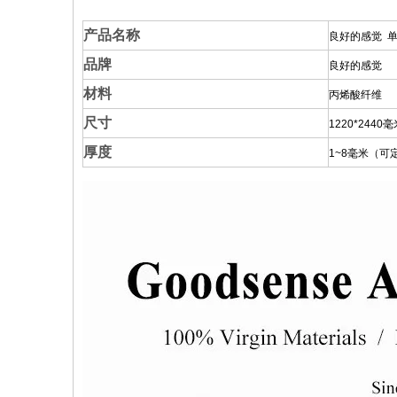
产品名称
良好的感觉
品牌
良好的感觉
材料
丙烯酸纤维
尺寸
1220*244
厚度
1~8毫米（可