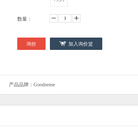
数量：
询价
加入询价篮
产品品牌：
Goodsense