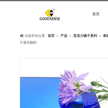
首页
当前所在位置:
首页
»
产品
»
亚克力镜子系列
»
单
于激光雕刻