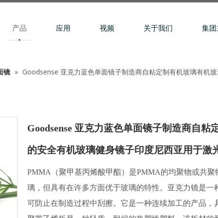
产品
应用
视频
关于我们
集团
面镜
»
Goodsense 亚克力蓝色单面镜子制造商自粘定制有机玻璃有
Goodsense 亚克力蓝色单面镜子制造商
的安全有机玻璃健身镜子印度尼西亚用于激
PMMA（聚甲基丙烯酸甲酯）是PMMA的均聚物或共
璃，但具有在许多方面优于玻璃的特性。亚克力镜是一
可防止在制造过程中刮擦。它是一种连续加工的产品，