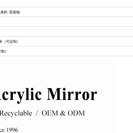
单身的
双面镜
0毫米（可定制）
定制）