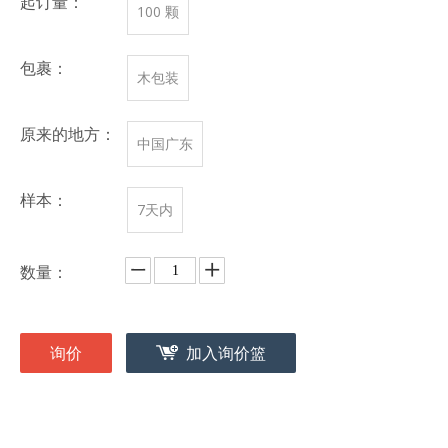
起订量：
100 颗
包裹：
木包装
原来的地方：
中国广东
样本：
7天内
数量：
询价
加入询价篮