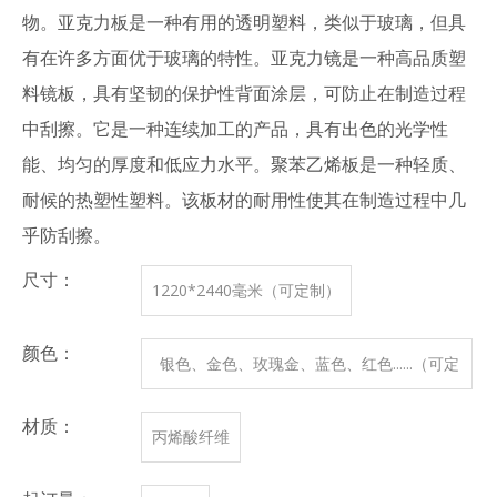
物。亚克力板是一种有用的透明塑料，类似于玻璃，但具
有在许多方面优于玻璃的特性。亚克力镜是一种高品质塑
料镜板，具有坚韧的保护性背面涂层，可防止在制造过程
中刮擦。它是一种连续加工的产品，具有出色的光学性
能、均匀的厚度和低应力水平。聚苯乙烯板是一种轻质、
耐候的热塑性塑料。该板材的耐用性使其在制造过程中几
乎防刮擦。
尺寸：
1220*2440毫米（可定制）
颜色：
银色、金色、玫瑰金、蓝色、红色......（可定
制）
材质：
丙烯酸纤维