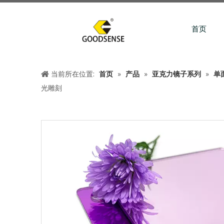
首页
当前所在位置:
首页
»
产品
»
亚克力镜子系列
»
单
光雕刻