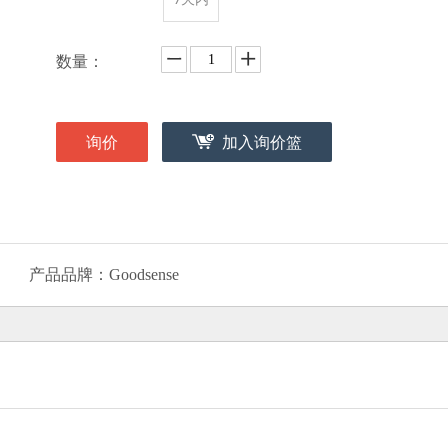
数量：
询价
加入询价篮
产品品牌：
Goodsense