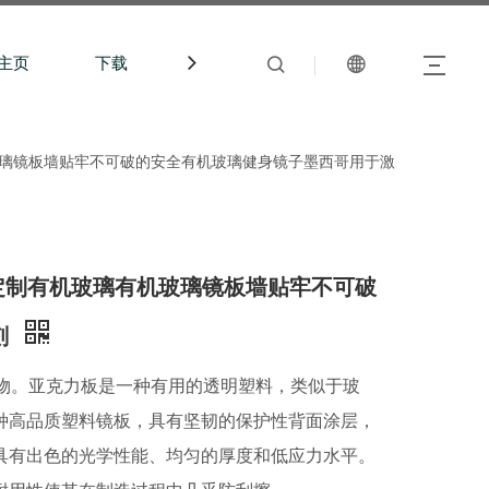
主页
下载
中文站
机玻璃镜板墙贴牢不可破的安全有机玻璃健身镜子墨西哥用于激
自粘定制有机玻璃有机玻璃镜板墙贴牢不可破
刻
聚物。亚克力板是一种有用的透明塑料，类似于玻
种高品质塑料镜板，具有坚韧的保护性背面涂层，
具有出色的光学性能、均匀的厚度和低应力水平。