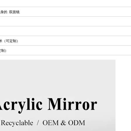
单身的
双面镜
0毫米（可定制）
定制）