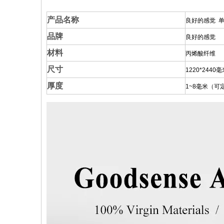
产品名称
良好的感觉
品牌
良好的感觉
材料
丙烯酸纤维
尺寸
1220*244
厚度
1~8毫米（可