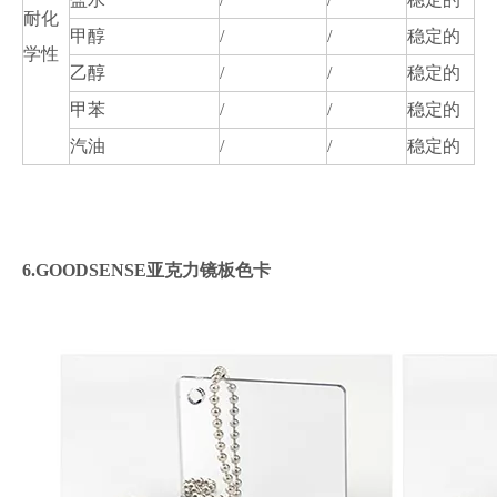
耐化
甲醇
/
/
稳定的
学性
乙醇
/
/
稳定的
甲苯
/
/
稳定的
汽油
/
/
稳定的
6.GOODSENSE亚克力镜板色卡