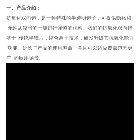
一、产品介绍：
抗氧化双向镜，是一种特殊的半透明镜子，可提供隐私和
允许从较暗的一侧进行谨慎的观察。我们的抗氧化双向镜
基于 传统半镜片，结合离子技术，研发升级其抗氧化能力
功能，延长了产品的使用寿命，并且可以适应覆盖范围更
广 的应用场景。