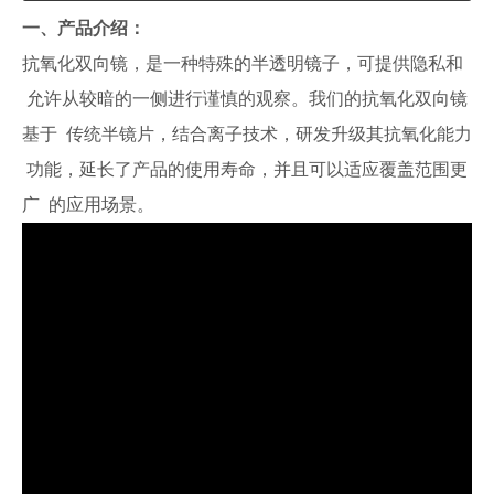
一、产品介绍：
抗氧化双向镜，是一种特殊的半透明镜子，可提供隐私和
允许从较暗的一侧进行谨慎的观察。我们的抗氧化双向镜
基于 传统半镜片，结合离子技术，研发升级其抗氧化能力
功能，延长了产品的使用寿命，并且可以适应覆盖范围更
广 的应用场景。