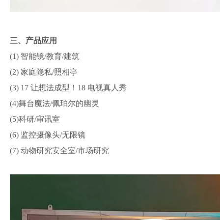
三、产品应用
(1) 智能镜/教育/建筑
(2) 家庭隐私/照相亭
(3) 17 让想法成型！18 电视真人秀
(4)舞台魔法/佩珀尔的幽灵
(5)科研/审讯室
(6) 监控摄像头/无限镜
(7) 动物研究安全室/市场研究