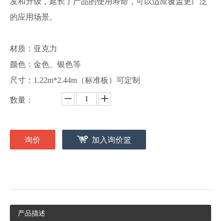
发和升级，延长了产品的使用寿命，可以适应覆盖更广泛
的应用场景。
材质：亚克力
颜色：金色、银色等
尺寸：1.22m*2.44m（标准板）可定制
数量：
询价
加入询价篮
产品描述