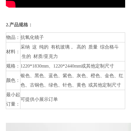
2.产品规格：
物品：
抗氧化镜子
采纳 这 纯的 有机玻璃， 高的 质量 综合格斗
材料：
生的 材质/亚克力
规格：
1220*1830mm、1220*2440mm或其他定制尺寸
银色、黑色、蓝色、紫色、灰色、橙色、金色、红
颜色：
色、古铜色、绿色、针色、黄色 或其他定制尺寸
最小起
可提供小展示订单
订量：