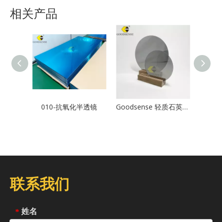
相关产品
010-抗氧化半透镜
Goodsense 轻质石英无玻璃 PMMA 板透明镜串智能镜切割尺寸有机玻璃灰色亚克力半板经销商
联系我们
姓名
*