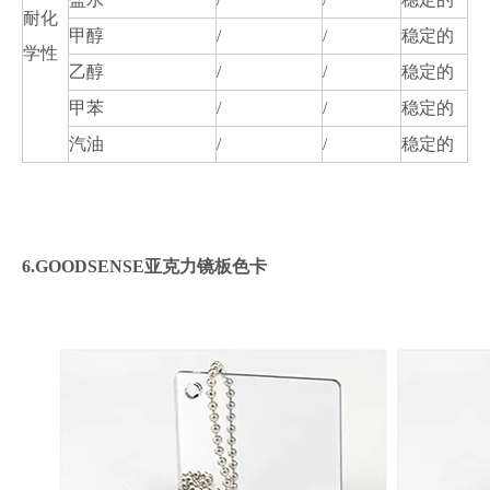
耐化
甲醇
/
/
稳定的
学性
乙醇
/
/
稳定的
甲苯
/
/
稳定的
汽油
/
/
稳定的
6.GOODSENSE亚克力镜板色卡