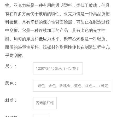
物。亚克力板是一种有用的透明塑料，类似于玻璃，但具
有在许多方面优于玻璃的特性。亚克力镜是一种高品质塑
料镜板，具有坚韧的保护性背面涂层，可防止在制造过程
中刮擦。它是一种连续加工的产品，具有出色的光学性
能、均匀的厚度和低应力水平。聚苯乙烯板是一种轻质、
耐候的热塑性塑料。该板材的耐用性使其在制造过程中几
乎防刮擦。
尺寸：
1220*2440毫米（可定制）
颜色：
银色、金色、玫瑰金、蓝色、红色......（可定
制）
材质：
丙烯酸纤维