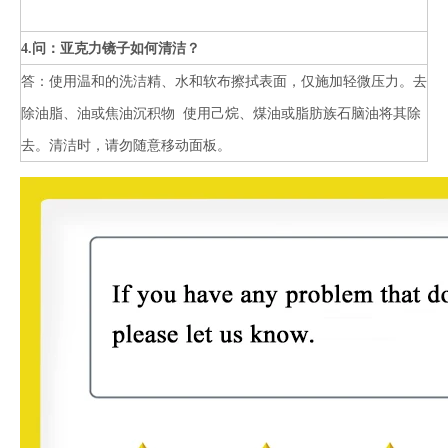
4.问：亚克力镜子如何清洁？
答：使用温和的洗洁精、水和软布擦拭表面，仅施加轻微压力。去
除油脂、油或焦油沉积物 使用己烷、煤油或脂肪族石脑油将其除
去。清洁时，请勿随意移动面板。