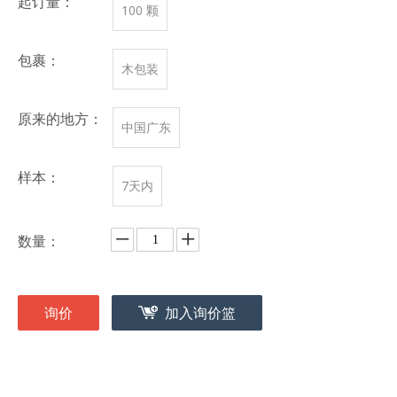
起订量：
100 颗
包裹：
木包装
原来的地方：
中国广东
样本：
7天内
数量：
询价
加入询价篮