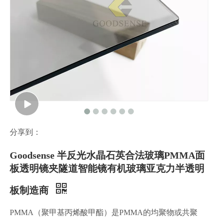
分享到：
Goodsense 半反光水晶石英合法玻璃PMMA面
板透明镜夹隧道智能镜有机玻璃亚克力半透明
板制造商
PMMA（聚甲基丙烯酸甲酯）是PMMA的均聚物或共聚