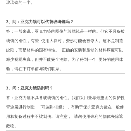
玻璃镜的一半。
2、问：亚克力镜可以代替玻璃镜吗？
答：一般来说，亚克力镜的图像与玻璃镜是一样的。但它不具备玻
璃镜的刚性，有些
使用大块时，变形可能会被夸大。这不是制造
缺陷，而是材料的固有特性。
正确的安装和足够的材料厚度可以
减少视觉失真，但并不能完全消除。为了得到一个
更好的使用体
验，请在下订单前与我们联系。
3、问：亚克力镜防刮吗？
答：亚克力镜不具备玻璃镜的刚性。我们采用业界最坚固的保护性
背涂层进行制造
（可达到4H级），有助于保护亚克力镜在一般使
用和制备过程中不被划伤。请注意，
请勿使用锋利的物体去除遮
蔽物。