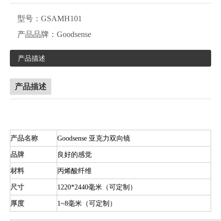
型号：
GSAMH101
产品品牌：
Goodsense
产品描述
产品描述
产品名称
Goodsense 亚克力双向镜
品牌
良好的感觉
材料
丙烯酸纤维
尺寸
1220*2440毫米（可定制）
厚度
1~8毫米（可定制）