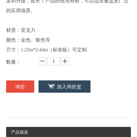
发和升级，延长了产品的使用寿命，可以适应覆盖更广泛
的应用场景。
材质：亚克力
颜色：金色、银色等
尺寸：1.22m*2.44m（标准板）可定制
数量：
询价
加入询价篮
产品描述