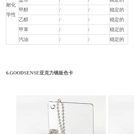
耐化
甲醇
/
/
稳定的
学性
乙醇
/
/
稳定的
甲苯
/
/
稳定的
汽油
/
/
稳定的
6.GOODSENSE亚克力镜板色卡