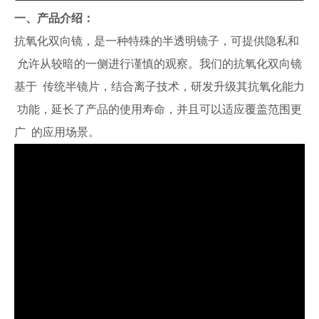
一、产品介绍：
抗氧化双向镜，是一种特殊的半透明镜子，可提供隐私和
允许从较暗的一侧进行谨慎的观察。我们的抗氧化双向镜
基于 传统半镜片，结合离子技术，研发升级其抗氧化能力
功能，延长了产品的使用寿命，并且可以适应覆盖范围更
广 的应用场景。