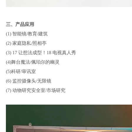
三、产品应用
(1) 智能镜/教育/建筑
(2) 家庭隐私/照相亭
(3) 17 让想法成型！18 电视真人秀
(4)舞台魔法/佩珀尔的幽灵
(5)科研/审讯室
(6) 监控摄像头/无限镜
(7) 动物研究安全室/市场研究