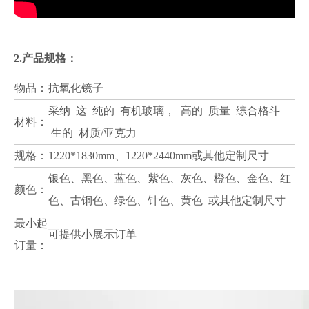
2.产品规格：
物品：
抗氧化镜子
采纳 这 纯的 有机玻璃， 高的 质量 综合格斗
材料：
生的 材质/亚克力
规格：
1220*1830mm、1220*2440mm或其他定制尺寸
银色、黑色、蓝色、紫色、灰色、橙色、金色、红
颜色：
色、古铜色、绿色、针色、黄色 或其他定制尺寸
最小起
可提供小展示订单
订量：