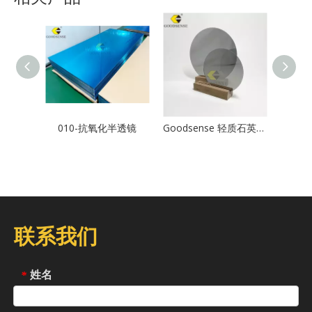
010-抗氧化半透镜
Goodsense 轻质石英无玻璃 PMMA 板透明镜串智能镜切割尺寸有机玻璃灰色亚克力半板经销商
联系我们
姓名
*