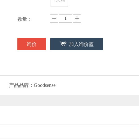
数量：
询价
加入询价篮
产品品牌：
Goodsense