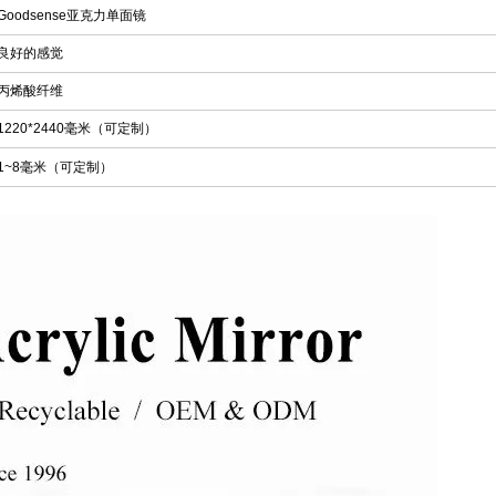
Goodsense亚克力单面镜
良好的感觉
丙烯酸纤维
1220*2440毫米（可定制）
1~8毫米（可定制）