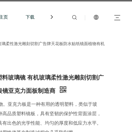
主页
下载
中文站
塑料玻璃镜 有机玻璃柔性激光雕刻切割广告牌天花板防水贴纸镜面植物有机
вых зер 塑料玻璃镜 有机玻璃柔性激光雕刻切割广
银镜亚克力面板制造商
聚物。亚克力板是一种有用的透明塑料，类似于玻
种高品质塑料镜板，具有坚韧的保护性背面涂层，
具有出色的光学性能、均匀的厚度和低应力水平。