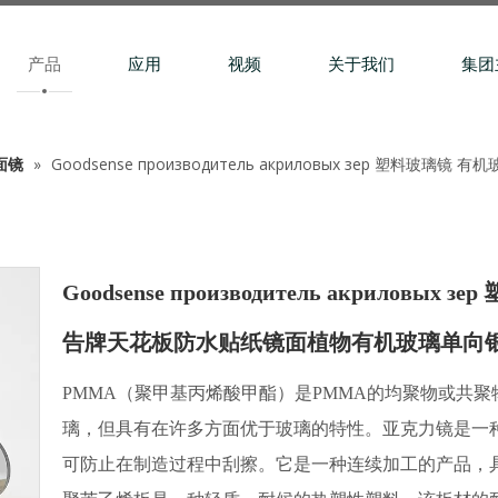
产品
应用
视频
关于我们
集团
面镜
»
Goodsense производитель акриловых зер 
Goodsense производитель акрило
告牌天花板防水贴纸镜面植物有机玻璃单向
PMMA（聚甲基丙烯酸甲酯）是PMMA的均聚物或共
璃，但具有在许多方面优于玻璃的特性。亚克力镜是一
可防止在制造过程中刮擦。它是一种连续加工的产品，