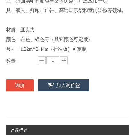
工、镜面清晰和颜色丰富等优点。广泛应用于玩
具、家具、灯箱、广告、高端展示架和室内装修等领域。
材质：亚克力
颜色：金色、银色等（其它颜色可定做）
尺寸：1.22m* 2.44m（标准板）可定制
数量：
询价
加入询价篮
产品描述