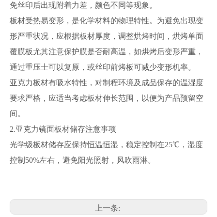
免丝印后出现附着力差，颜色不同等现象。
板材受热易变形，是化学材料的物理特性。为避免出现变
形严重状况，应根据板材厚度，调整烘烤时间，烘烤单面
覆膜板尤其注意保护膜是否耐高温，如烘烤后变形严重，
通过重压士可以复原，或丝印前烤板可减少变形机率。
亚克力板材有吸水特性，对制程环境及成品保存的温湿度
要求严格，应适当考虑板材伸长范围，以便为产品预留空
间。
2.亚克力镜面板材储存注意事项
光学级板材储存应保持恒温恒湿，稳定控制在25℃，湿度
控制50%左右，避免阳光照射，风吹雨淋。
上一条: