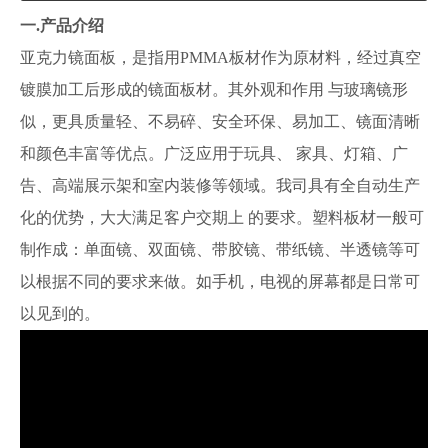
一.产品介绍
亚克力镜面板，是指用PMMA板材作为原材料，经过真空
镀膜加工后形成的镜面板材。其外观和作用 与玻璃镜形
似，更具质量轻、不易碎、安全环保、易加工、镜面清晰
和颜色丰富等优点。广泛应用于玩具、 家具、灯箱、广
告、高端展示架和室内装修等领域。我司具有全自动生产
化的优势，大大满足客户交期上 的要求。塑料板材一般可
制作成：单面镜、双面镜、带胶镜、带纸镜、半透镜等可
以根据不同的要求来做。如手机，电视的屏幕都是日常可
以见到的。