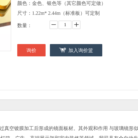
颜色：金色、银色等（其它颜色可定做）
尺寸：1.22m* 2.44m（标准板）可定制
数量：
询价
加入询价篮
经过真空镀膜加工后形成的镜面板材。其外观和作用 与玻璃镜形