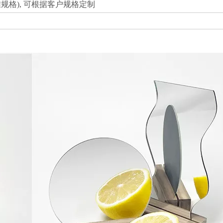
mm(标准规格), 可根据客户规格定制