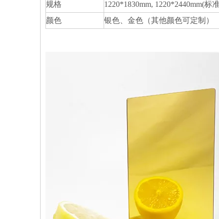
规格
1220*1830mm, 1220*2440
颜色
银色、金色（其他颜色可定制）