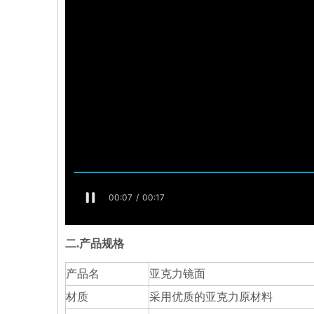
二.
产品规格
产品名
亚克力镜面
材质
采用优质的亚克力原材料