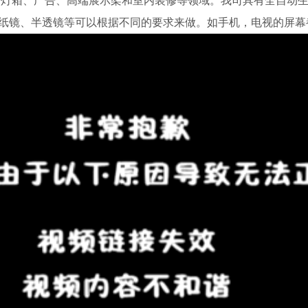
、灯箱、广告、高端展示架和室内装修等领域。我司具有全自动生
纸镜、半透镜等可以根据不同的要求来做。如手机，电视的屏幕