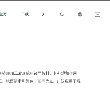
主页
下载
中文站
空镀膜加工后形成的镜面板材。其外观和作用
工、镜面清晰和颜色丰富等优点。广泛应用于玩
。