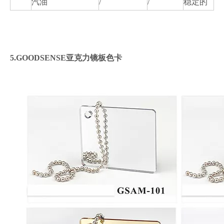
汽油
/
/
稳定的
5.GOODSENSE亚克力镜板色卡