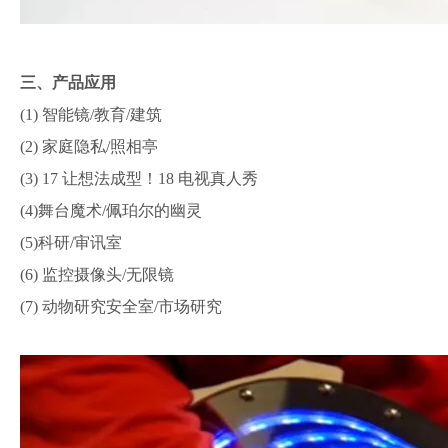
三、产品应用
(1) 智能镜/教育/建筑
(2) 家庭隐私/照相亭
(3) 17 让想法成型！18 电视真人秀
(4)舞台魔术/佩珀尔的幽灵
(5)科研/审讯室
(6) 监控摄像头/无限镜
(7) 动物研究安全室/市场研究