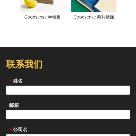
Goodsense 半镜板
Goodsense 两片镜面
联系我们
姓名
*
邮箱
公司名
*