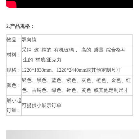
2.产品规格：
物品：
双向镜
采纳 这 纯的 有机玻璃， 高的 质量 综合格斗
材料：
生的 材质/亚克力
规格：
1220*1830mm、1220*2440mm或其他定制尺寸
银色、黑色、蓝色、紫色、灰色、橙色、金色、红
颜色：
色、古铜色、绿色、针色、黄色 或其他定制尺寸
最小起
可提供小展示订单
订量：