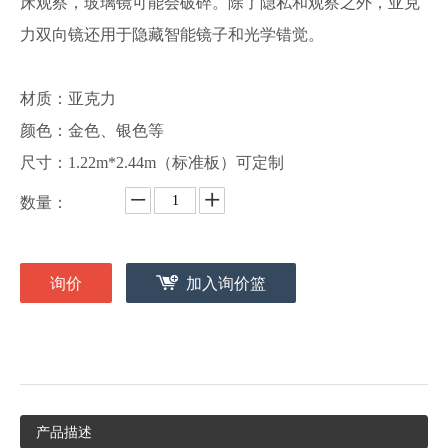
床观察，玻璃镜可能会破碎。除了隐私和观察之外，亚克
力双向镜还用于隐藏智能镜子和光学错觉。
材质：亚克力
颜色：金色、银色等
尺寸：1.22m*2.44m（标准板）可定制
数量：
询价
加入询价篮
产品描述