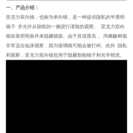
一、产品介绍：
亚克力双向镜，也称为单向镜，是一种提供隐私的半透明
镜子 并允许从较暗的一侧进行谨慎的观察。 亚克力双向
镜依靠照明条件来隐藏镜面。由于其强度高， 丙烯酸树脂
非常适合临床观察，因为玻璃镜可能会被打碎。此外 隐私
和观察，亚克力双向镜也用于隐藏智能镜子和光学错觉。