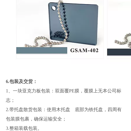
6.包装及交货：
1、一块亚克力板包装：双面覆PE膜，覆膜上无本公司标
志；
2.带托盘散货包装：使用木托盘 底部为铁托盘，四周有
包装膜包裹，确保运输安全；
3.整箱装载包装。