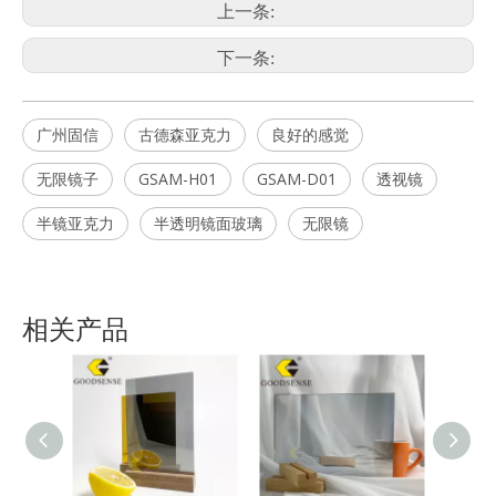
上一条:
下一条:
广州固信
古德森亚克力
良好的感觉
无限镜子
GSAM-H01
GSAM-D01
透视镜
半镜亚克力
半透明镜面玻璃
无限镜
相关产品