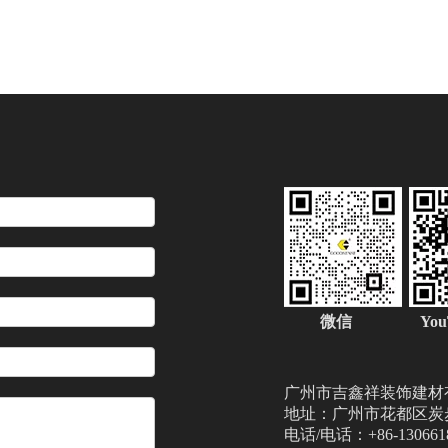
微信
Yo
广州市吉鑫祥装饰建材
地址：广州市花都区炭步
电话/电话：+86-1306618