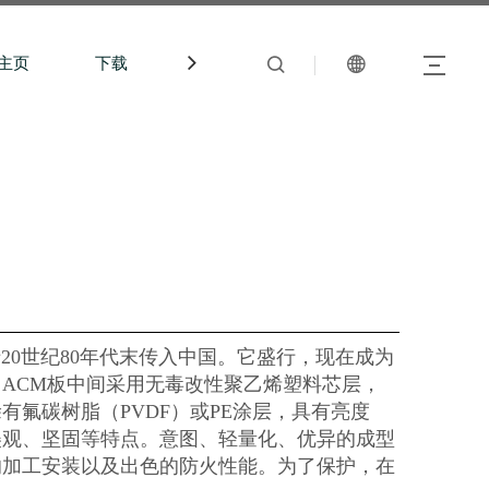
主页
下载
中文站
20世纪80年代末传入中国。它盛行，现在成为
ACM板中间采用无毒改性聚乙烯塑料芯层，
有氟碳树脂（PVDF）或PE涂层，具有亮度
美观、坚固等特点。意图、轻量化、优异的成型
的加工安装以及出色的防火性能。为了保护，在