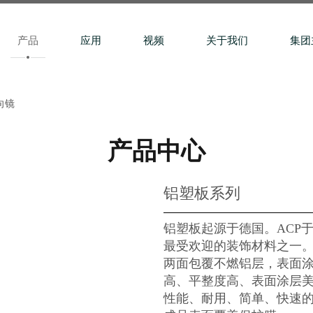
产品
应用
视频
关于我们
集团
向镜
产品中心
铝塑板系列
铝塑板起源于德国。ACP于
最受欢迎的装饰材料之一。
两面包覆不燃铝层，表面涂
高、平整度高、表面涂层
性能、耐用、简单、快速