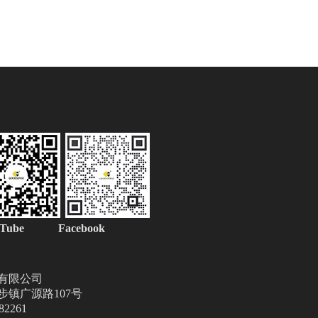
uTube Facebook
有限公司
镇广源路107号
2261