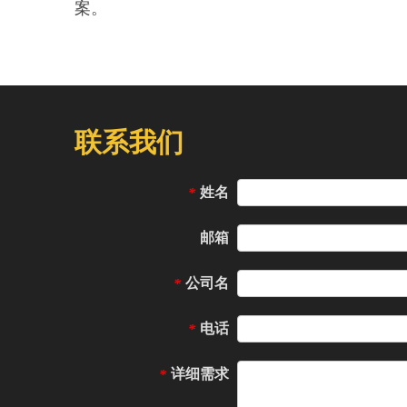
案。
联系我们
姓名
*
邮箱
公司名
*
电话
*
详细需求
*