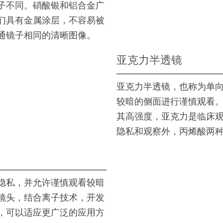
子不同。硝酸银和铝合金广
们具有金属涂层，不容易被
通镜子相同的清晰图像。
亚克力半透镜
亚克力半透镜，也称为单
较暗的侧面进行谨慎观看
其高强度，亚克力是临床
隐私和观察外，丙烯酸两
隐私，并允许谨慎观看较暗
镜头，结合离子技术，开发
，可以适应更广泛的应用方