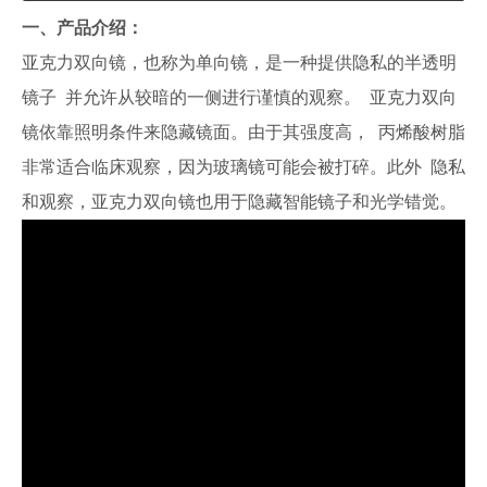
一、产品介绍：
亚克力双向镜，也称为单向镜，是一种提供隐私的半透明
镜子 并允许从较暗的一侧进行谨慎的观察。 亚克力双向
镜依靠照明条件来隐藏镜面。由于其强度高， 丙烯酸树脂
非常适合临床观察，因为玻璃镜可能会被打碎。此外 隐私
和观察，亚克力双向镜也用于隐藏智能镜子和光学错觉。