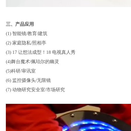
三、产品应用
(1) 智能镜/教育/建筑
(2) 家庭隐私/照相亭
(3) 17 让想法成型！18 电视真人秀
(4)舞台魔术/佩珀尔的幽灵
(5)科研/审讯室
(6) 监控摄像头/无限镜
(7) 动物研究安全室/市场研究