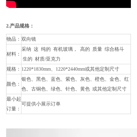
2.产品规格：
物品：
双向镜
采纳 这 纯的 有机玻璃， 高的 质量 综合格斗
材料：
生的 材质/亚克力
规格：
1220*1830mm、1220*2440mm或其他定制尺寸
银色、黑色、蓝色、紫色、灰色、橙色、金色、红
颜色：
色、古铜色、绿色、针色、黄色 或其他定制尺寸
最小起
可提供小展示订单
订量：