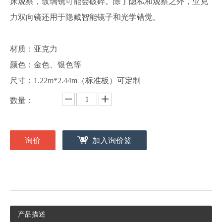
床观察，玻璃镜可能会破碎。除了隐私和观察之外，亚克
力双向镜还用于隐藏智能镜子和光学错觉。
材质：亚克力
颜色：金色、银色等
尺寸：1.22m*2.44m（标准板）可定制
数量：
询价
加入询价篮
产品描述