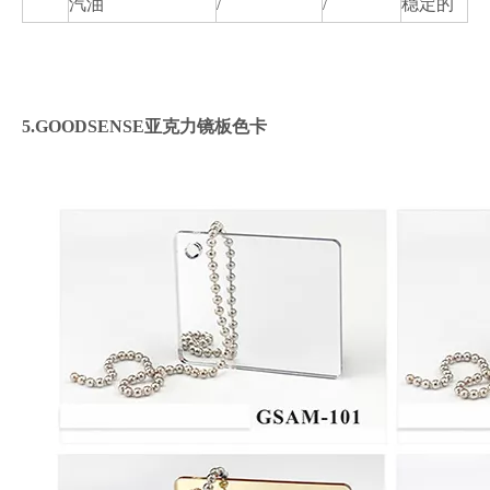
汽油
/
/
稳定的
5.GOODSENSE亚克力镜板色卡