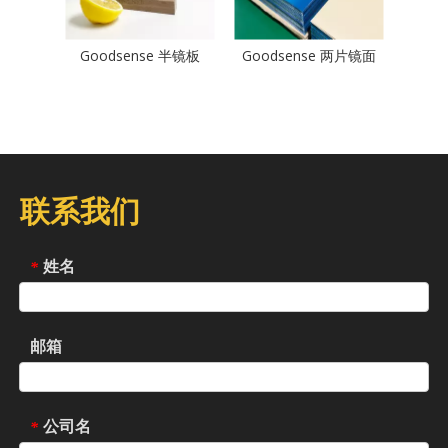
Goodsense 半镜板
Goodsense 两片镜面
联系我们
姓名
*
邮箱
公司名
*