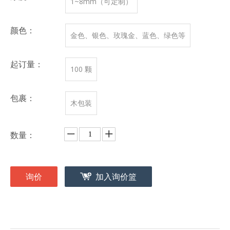
1~8mm（可定制）
颜色：
金色、银色、玫瑰金、蓝色、绿色等
起订量：
100 颗
包裹：
木包装
数量：
询价
加入询价篮