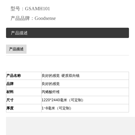
型号：
GSAMH101
产品品牌：
Goodsense
产品描述
产品描述
产品名称
良好的感觉 硬质双向镜
品牌
良好的感觉
材料
丙烯酸纤维
尺寸
1220*2440毫米（可定制）
厚度
1~8毫米（可定制）