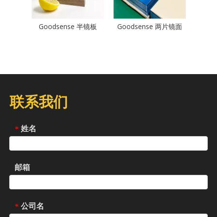
Goodsense 半镜板
Goodsense 两片镜面
联系我们
姓名
*
邮箱
公司名
*