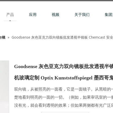
产品
应用
视频
关于我们
集团
向镜
»
Goodsense 灰色亚克力双向镜板批发透视半镜板 Chemcast 安全玻璃
Goodsense 灰色亚克力双向镜板批发透视半镜
机玻璃定制 Optix Kunststoffspiegel 墨西
双向镜，从被照亮的一面看，它是一面镜子。从黑暗的
楚地看到明亮的一面的一切。（例如，如果审讯室的一
没有光，就会看到透明的效果；但如果两侧都有光广泛