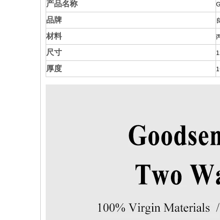
产品名称
G
品牌
材料
尺寸
厚度