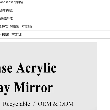
oodsense 双向镜
良好的感觉
丙烯酸纤维
1220*2440毫米（可定制）
1~8毫米（可定制）