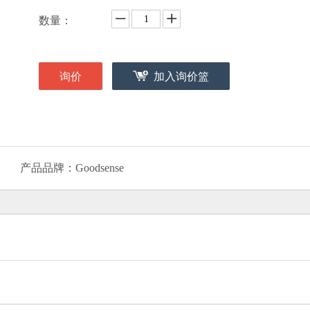
数量：
询价
加入询价篮
产品品牌：
Goodsense