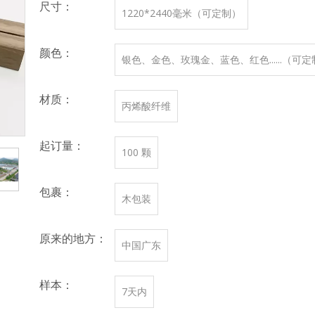
尺寸：
1220*2440毫米（可定制）
颜色：
银色、金色、玫瑰金、蓝色、红色......（可
材质：
丙烯酸纤维
起订量：
100 颗
包裹：
木包装
原来的地方：
中国广东
样本：
7天内