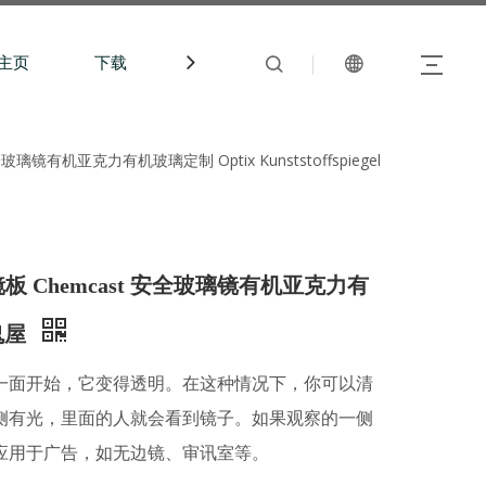
主页
下载
中文站
镜有机亚克力有机玻璃定制 Optix Kunststoffspiegel
板 Chemcast 安全玻璃镜有机亚克力有
哥鬼屋
一面开始，它变得透明。在这种情况下，你可以清
侧有光，里面的人就会看到镜子。如果观察的一侧
应用于广告，如无边镜、审讯室等。