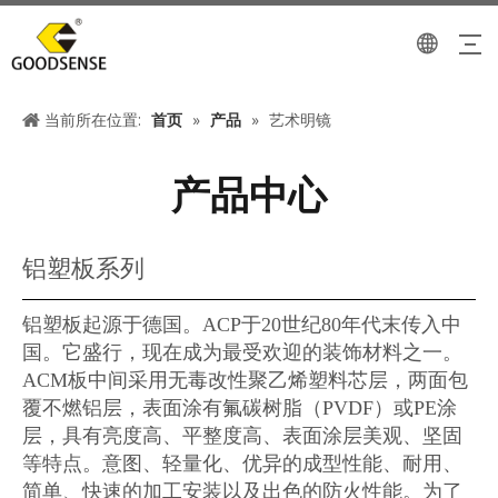
当前所在位置:
首页
»
产品
»
艺术明镜
产品中心
铝塑板系列
铝塑板起源于德国。ACP于20世纪80年代末传入中
国。它盛行，现在成为最受欢迎的装饰材料之一。
ACM板中间采用无毒改性聚乙烯塑料芯层，两面包
覆不燃铝层，表面涂有氟碳树脂（PVDF）或PE涂
层，具有亮度高、平整度高、表面涂层美观、坚固
等特点。意图、轻量化、优异的成型性能、耐用、
简单、快速的加工安装以及出色的防火性能。为了