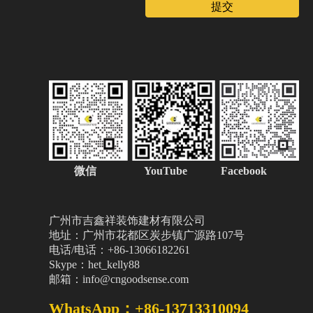
提交
微信
YouTube Facebook
广州市吉鑫祥装饰建材有限公司
地址：广州市花都区炭步镇广源路107号
电话/电话：+86-13066182261
Skype：het_kelly88
邮箱：info@cngoodsense.com
WhatsApp：+86-13713310094