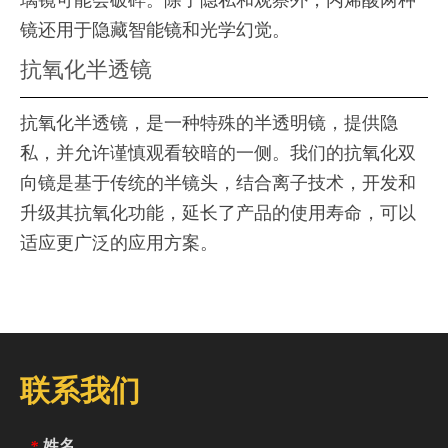
璃镜可能会破碎。除了隐私和观察外，丙烯酸两种
镜还用于隐藏智能镜和光学幻觉。
抗氧化半透镜
抗氧化半透镜，是一种特殊的半透明镜，提供隐
私，并允许谨慎观看较暗的一侧。我们的抗氧化双
向镜是基于传统的半镜头，结合离子技术，开发和
升级其抗氧化功能，延长了产品的使用寿命，可以
适应更广泛的应用方案。
联系我们
姓名
*