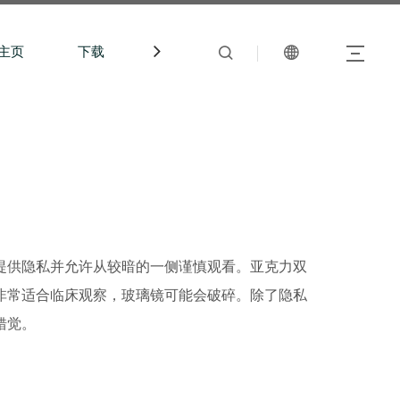
主页
下载
中文站
提供隐私并允许从较暗的一侧谨慎观看。亚克力双
非常适合临床观察，玻璃镜可能会破碎。除了隐私
错觉。