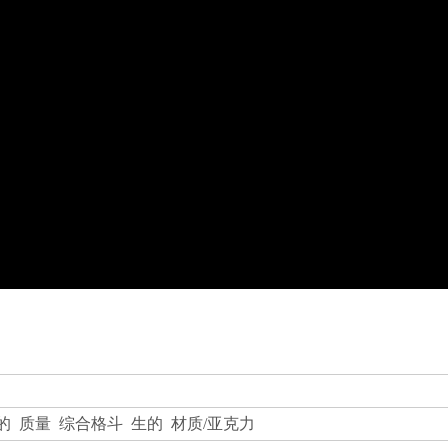
的 质量 综合格斗 生的 材质/亚克力