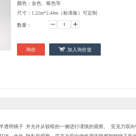
颜色：金色、银色等
尺寸：1.22m*2.44m（标准板）可定制
数量：
询价
加入询价篮
半透明镜子 并允许从较暗的一侧进行谨慎的观察。 亚克力双向