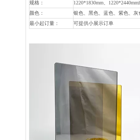
规格：
1220*1830mm、1220*24
颜色：
银色、黑色、蓝色、紫色、灰
最小起订量：
可提供小展示订单