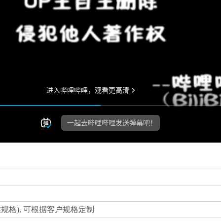
mm(标准规格), 可根据客户规格定制