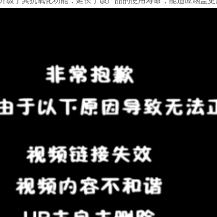
升级了其抗氧化功能，延长了该产品的使用寿命，能适应涵盖更