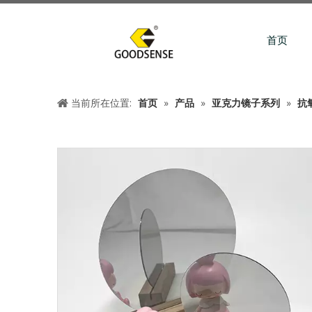
首页
当前所在位置:
首页
»
产品
»
亚克力镜子系列
»
抗