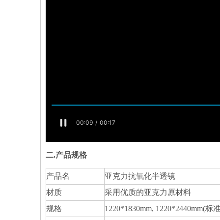
二.产品
规格
产品名
亚克力抗氧化半透镜
材质
采用优质的亚克力原材料
规格
1220*1830mm, 1220*2440