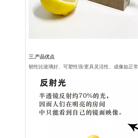
三.产品
优点
韧性比玻璃好、可塑性强/更具灵活性、成像如正