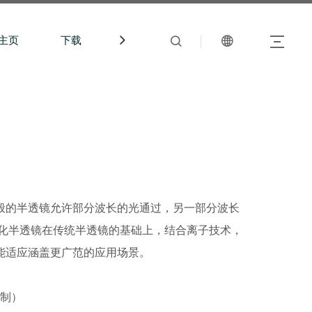
主页
下载
中文站
般的半透镜允许部分波长的光通过，另一部分波长
氧化半透镜在传统半透镜的基础上，结合离子技术，
能适应涵盖更广范的应用场景。
制）