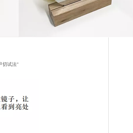
甲切试法"