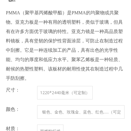
PMMA（聚甲基丙烯酸甲酯）是PMMA的均聚物或共聚
物。亚克力板是一种有用的透明塑料，类似于玻璃，但具
有在许多方面优于玻璃的特性。亚克力镜是一种高品质塑
料镜板，具有坚韧的保护性背面涂层，可防止在制造过程
中刮擦。它是一种连续加工的产品，具有出色的光学性
能、均匀的厚度和低应力水平。聚苯乙烯板是一种轻质、
耐候的热塑性塑料。该板材的耐用性使其在制造过程中几
乎防刮擦。
尺寸：
1220*2440毫米（可定制）
颜色：
银色、金色、玫瑰金、蓝色、红色......（可定
制）
材质：