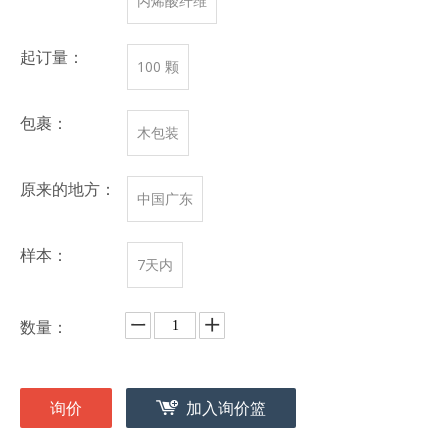
丙烯酸纤维
起订量：
100 颗
包裹：
木包装
原来的地方：
中国广东
样本：
7天内
数量：
询价
加入询价篮