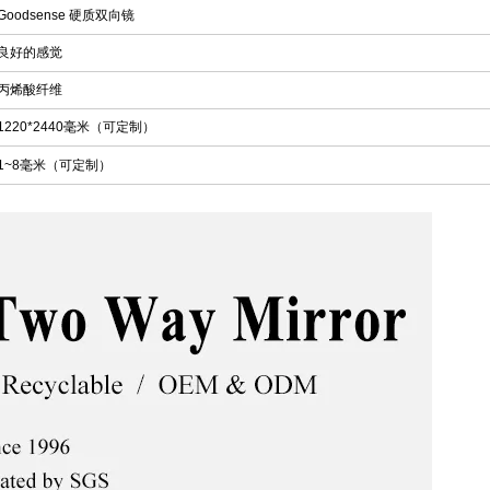
Goodsense 硬质双向镜
良好的感觉
丙烯酸纤维
1220*2440毫米（可定制）
1~8毫米（可定制）