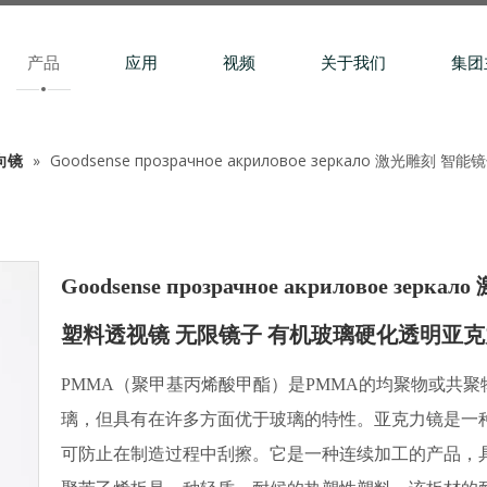
产品
应用
视频
关于我们
集团
向镜
»
Goodsense прозрачное акриловое зеркало 激光
Goodsense прозрачное акриловое з
塑料透视镜 无限镜子 有机玻璃硬化透明亚克
PMMA（聚甲基丙烯酸甲酯）是PMMA的均聚物或共
璃，但具有在许多方面优于玻璃的特性。亚克力镜是一
可防止在制造过程中刮擦。它是一种连续加工的产品，