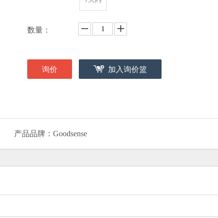
数量：
询价
加入询价篮
产品品牌：
Goodsense