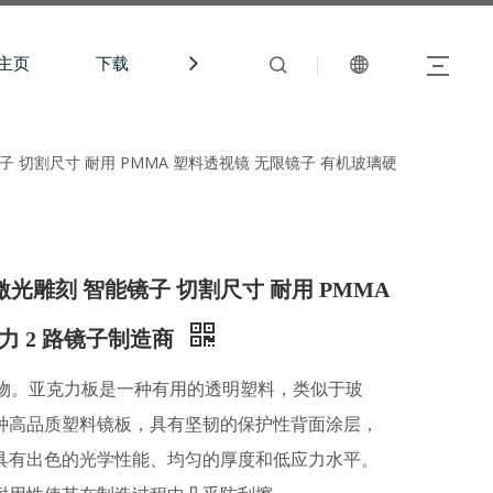
主页
下载
中文站
雕刻 智能镜子 切割尺寸 耐用 PMMA 塑料透视镜 无限镜子 有机玻璃硬
еркало 激光雕刻 智能镜子 切割尺寸 耐用 PMMA
力 2 路镜子制造商
聚物。亚克力板是一种有用的透明塑料，类似于玻
种高品质塑料镜板，具有坚韧的保护性背面涂层，
具有出色的光学性能、均匀的厚度和低应力水平。