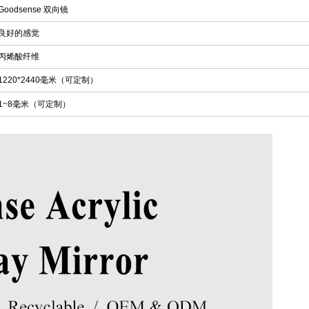
Goodsense 双向镜
良好的感觉
丙烯酸纤维
1220*2440毫米（可定制）
1~8毫米（可定制）