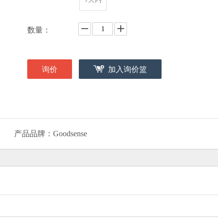
数量：
询价
加入询价篮
产品品牌：
Goodsense