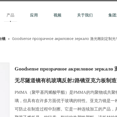
产品
应用
视频
关于我们
集团
向镜
»
Goodsense прозрачное акриловое зеркало
Goodsense прозрачное акриловое
无尽隧道镜有机玻璃反射2路镜亚克力板制
PMMA（聚甲基丙烯酸甲酯）是PMMA的均聚物或共
璃，但具有在许多方面优于玻璃的特性。亚克力镜是一
可防止在制造过程中刮擦。它是一种连续加工的产品，