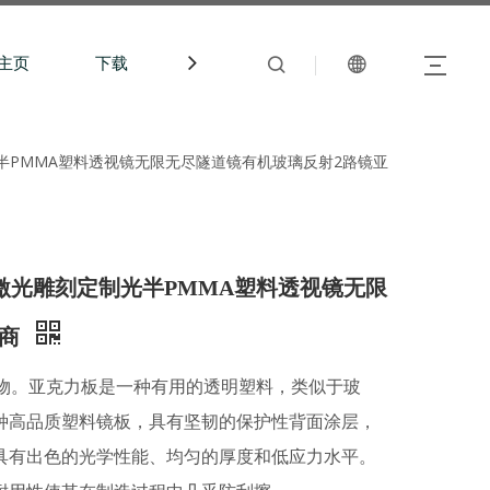
主页
下载
中文站
 激光雕刻定制光半PMMA塑料透视镜无限无尽隧道镜有机玻璃反射2路镜亚
 зеркало 激光雕刻定制光半PMMA塑料透视镜无限
造商
聚物。亚克力板是一种有用的透明塑料，类似于玻
种高品质塑料镜板，具有坚韧的保护性背面涂层，
具有出色的光学性能、均匀的厚度和低应力水平。