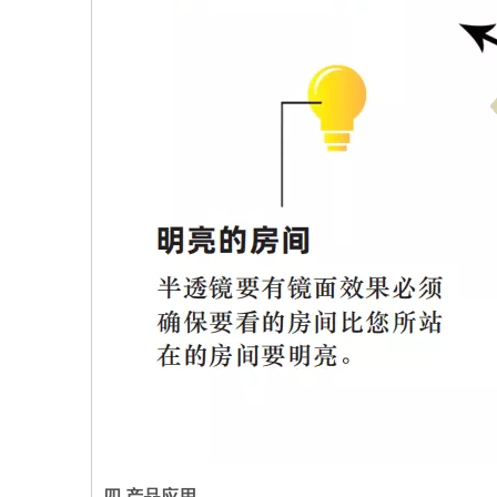
四.
产品应用