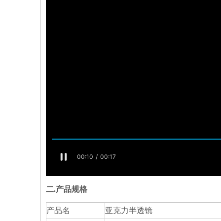
二.产品
规格
产品名
亚克力半透镜