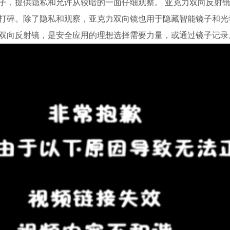
子，提供隐私和允许从较暗的一面仔细观察。 亚克力双向反射
打碎。除了隐私和观察，亚克力双向镜也用于隐藏智能镜子和光学
双向反射镜，是安全应用的理想选择需要力量，或通过镜子记录