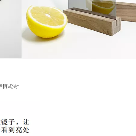
甲切试法"