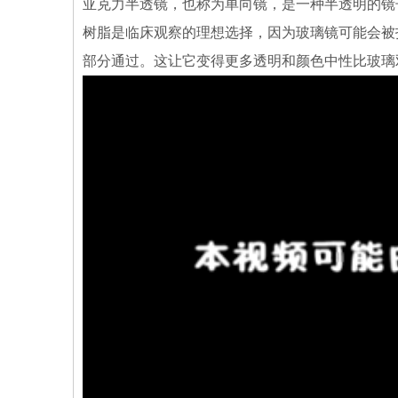
亚克力半透镜，也称为单向镜，是一种半透明的镜
树脂是临床观察的理想选择，因为玻璃镜可能会被
部分通过。这让它变得更多透明和颜色中性比玻璃