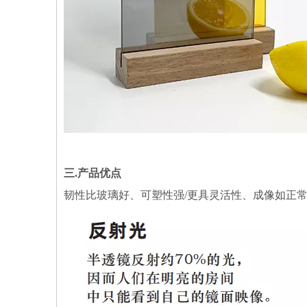
三.产品
优点
韧性比玻璃好、可塑性强/更具灵活性、成像如正