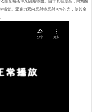
镜依靠光照条件来隐藏镜面。由于其强度高，丙烯酸
错觉。亚克力双向反射镜反射70%的光，使其余
。