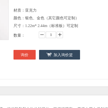
材质：亚克力
颜色：银色、金色（其它颜色可定制）
尺寸：1.22m* 2.44m（标准板）可定制
数量：
询价
加入询价篮