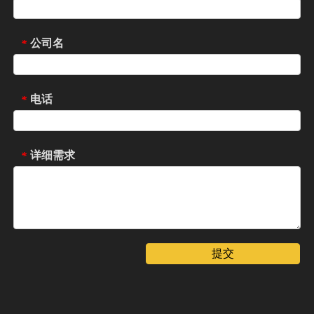
公司名
*
电话
*
详细需求
*
提交