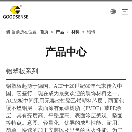
当前所在位置:
首页
»
产品
»
材料
»
铝镜
产品中心
铝塑板系列
铝塑板起源于德国。ACP于20世纪80年代末传入中
国。它盛行，现在成为最受欢迎的装饰材料之一。
ACM板中间采用无毒改性聚乙烯塑料芯层，两面包
覆不燃铝层，表面涂有氟碳树脂（PVDF）或PE涂
层，具有亮度高、平整度高、表面涂层美观、坚固
等特点。意图、轻量化、优异的成型性能、耐用、
简单、快速的加工安装以及出色的防火性能。为了