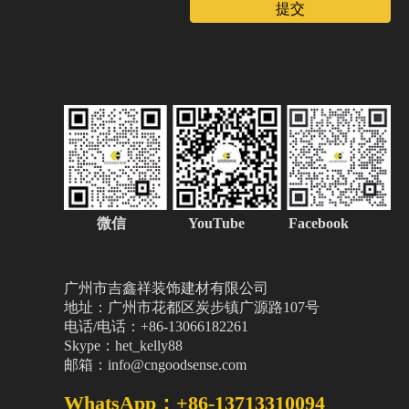
提交
微信
YouTube Facebook
广州市吉鑫祥装饰建材有限公司
地址：广州市花都区炭步镇广源路107号
电话/电话：+86-13066182261
Skype：het_kelly88
邮箱：info@cngoodsense.com
WhatsApp：+86-13713310094