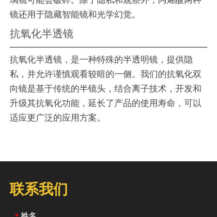
璃镜可能会破碎。除了隐私和观察外，丙烯酸两种
镜还用于隐藏智能镜和光学幻觉。
抗氧化半透镜
抗氧化半透镜，是一种特殊的半透明镜，提供隐
私，并允许谨慎观看较暗的一侧。我们的抗氧化双
向镜是基于传统的半镜头，结合离子技术，开发和
升级其抗氧化功能，延长了产品的使用寿命，可以
适应更广泛的应用方案。
联系我们
姓名
*