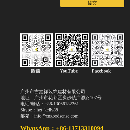
提交
微信
YouTube Facebook
广州市吉鑫祥装饰建材有限公司
地址：广州市花都区炭步镇广源路107号
电话/电话：+86-13066182261
Skype：het_kelly88
邮箱：info@cngoodsense.com
WhatsApp：+86-13713310094