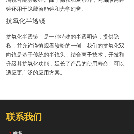
璃镜可能会破碎。除了隐私和观察外，丙烯酸两种
镜还用于隐藏智能镜和光学幻觉。
抗氧化半透镜
抗氧化半透镜，是一种特殊的半透明镜，提供隐
私，并允许谨慎观看较暗的一侧。我们的抗氧化双
向镜是基于传统的半镜头，结合离子技术，开发和
升级其抗氧化功能，延长了产品的使用寿命，可以
适应更广泛的应用方案。
联系我们
姓名
*