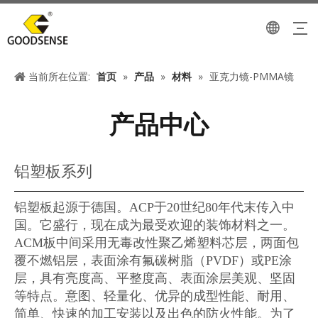
当前所在位置:
首页
»
产品
»
材料
»
亚克力镜-PMMA镜
产品中心
铝塑板系列
铝塑板起源于德国。ACP于20世纪80年代末传入中
国。它盛行，现在成为最受欢迎的装饰材料之一。
ACM板中间采用无毒改性聚乙烯塑料芯层，两面包
覆不燃铝层，表面涂有氟碳树脂（PVDF）或PE涂
层，具有亮度高、平整度高、表面涂层美观、坚固
等特点。意图、轻量化、优异的成型性能、耐用、
简单、快速的加工安装以及出色的防火性能。为了