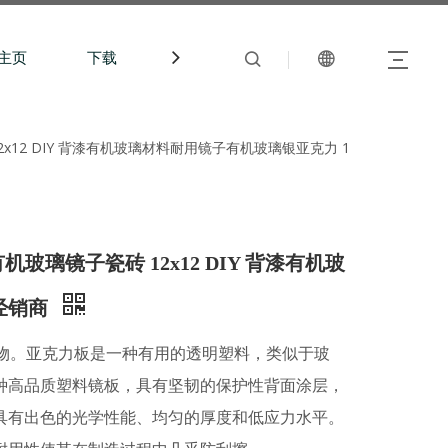
主页
下载
中文站
x12 DIY 背漆有机玻璃材料耐用镜​​子有机玻璃银亚克力 1
机玻璃镜子瓷砖 12x12 DIY 背漆有机玻
板经销商
聚物。亚克力板是一种有用的透明塑料，类似于玻
种高品质塑料镜板，具有坚韧的保护性背面涂层，
具有出色的光学性能、均匀的厚度和低应力水平。