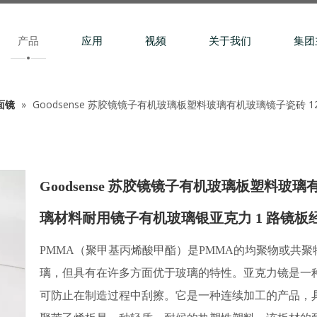
产品
应用
视频
关于我们
集团
面镜
»
Goodsense 苏胶镜镜子有机玻璃板塑料玻璃有机玻璃镜子瓷砖 12
Goodsense 苏胶镜镜子有机玻璃板塑料玻璃有
璃材料耐用镜​​子有机玻璃银亚克力 1 路镜
PMMA（聚甲基丙烯酸甲酯）是PMMA的均聚物或共
璃，但具有在许多方面优于玻璃的特性。亚克力镜是一
可防止在制造过程中刮擦。它是一种连续加工的产品，