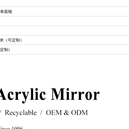
 单面镜
40毫米（可定制）
可定制）