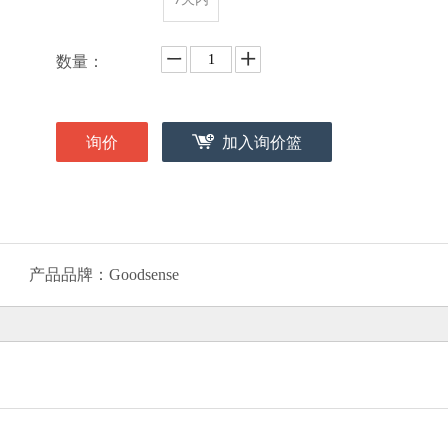
数量：
询价
加入询价篮
产品品牌：
Goodsense