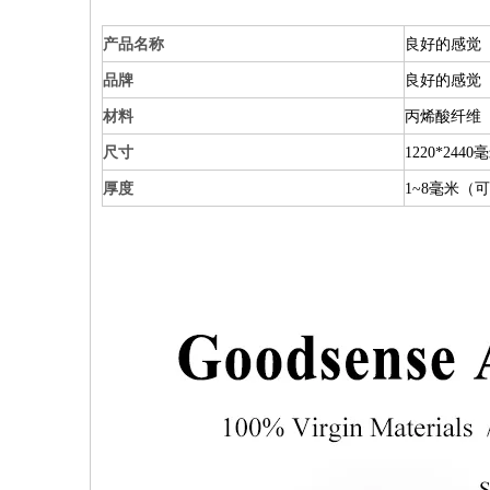
产品名称
良好的感觉
品牌
良好的感觉
材料
丙烯酸纤维
尺寸
1220*24
厚度
1~8毫米（