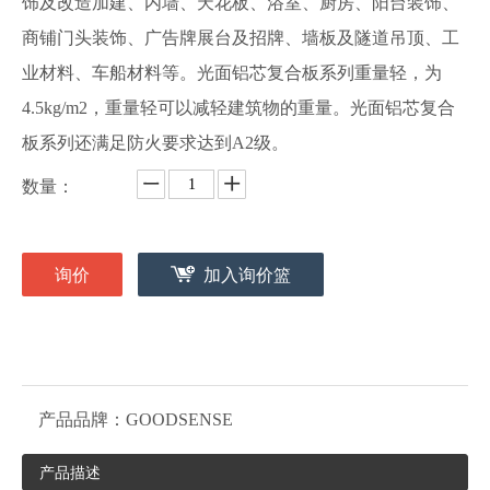
饰及改造加建、内墙、天花板、浴室、厨房、阳台装饰、
商铺门头装饰、广告牌展台及招牌、墙板及隧道吊顶、工
业材料、车船材料等。光面铝芯复合板系列重量轻，为
4.5kg/m2，重量轻可以减轻建筑物的重量。光面铝芯复合
板系列还满足防火要求达到A2级。
数量：
询价
加入询价篮
产品品牌：
GOODSENSE
产品描述