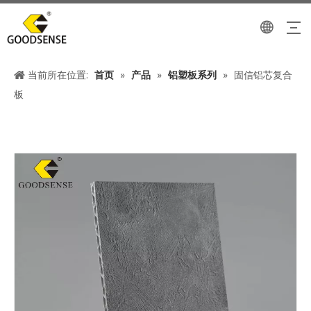
当前所在位置:
首页
»
产品
»
铝塑板系列
»
固信铝芯复合
板