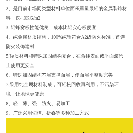
2、是目前市场同类型材料单位面积重量最轻的金属装饰材
料，仅4.0KG/m2
3. 铝蜂窝板性能优良，成本比铝实心板便宜
4、纯金属材质结构，100%纯铝符合A2级防火标准，首选
防火装饰建材
5.轻质材料和特殊加固结构复合，在悬挂表面或平面装饰
上使用更安全
6、特殊加固结构芯层支撑面层，使面层平整度完美
7.采用纯金属材料制成，可轻松回收再利用，不污染环
境，让地球更健康
8、轻、薄、强、防火、易加工
9、广泛采用切槽、折叠等多种加工方式