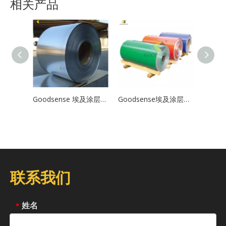
相关产品
Goodsense 埃及涂层铝卷制造商非洲
Goodsense埃及涂层铝卷直营工厂
Good
联系我们
姓名
*