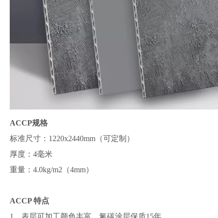
ACCP规格
标准尺寸：1220x2440mm（可定制）
厚度：4毫米
重量：4.0kg/m2（4mm）
ACCP 特点
1、表层可加工颜色丰富，氟碳涂层保质15年