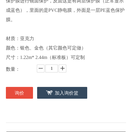
保护膜进行镜面保护，反面这是有两层保护膜（正常显示
成蓝色），里面的是PVC静电膜，外面是一层PE蓝色保护
膜。
材质：亚克力
颜色：银色、金色（其它颜色可定做）
尺寸：1.22m* 2.44m（标准板）可定制
数量：
询价
加入询价篮