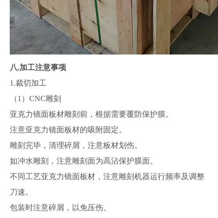
八.
加工注意事项
1.裁切加工
（1）CNC雕刻
亚克力镜面板材雕刻前，根据需要覆防保护膜。
注意亚克力镜面板材的吸附固定。
雕刻完毕，清理碎屑，注意板材划伤。
如冲水雕刻，注意雕刻面为高沾保护膜面。
不同工艺亚克力镜面板材，注意雕刻机器运行频率及调整
刀速。
包装时注意碎屑，以免压伤。