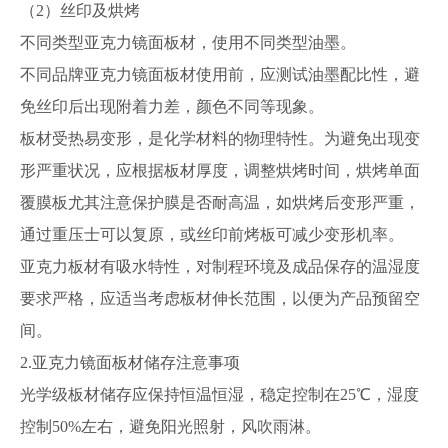
（2）丝印及烘烤
不同类型亚克力镜面板材，使用不同类型油墨。
不同品牌亚克力镜面板材使用前，应测试油墨配比性，避
免丝印后出现附着力差，颜色不同等现象。
板材受热易变形，是化学材料的物理特性。为避免出现变
形严重状况，应根据板材厚度，调整烘烤时间，烘烤单面
覆膜板尤其注意保护膜是否耐高温，如烘烤后变形严重，
通过重压士可以复原，或丝印前烤板可减少变形机率。
亚克力板材有吸水特性，对制程环境及成品保存的温湿度
要求严格，应适当考虑板材伸长范围，以便为产品预留空
间。
2.亚克力镜面板材储存注意事项
光学级板材储存应保持恒温恒湿，稳定控制在25℃，湿度
控制50%左右，避免阳光照射，风吹雨淋。