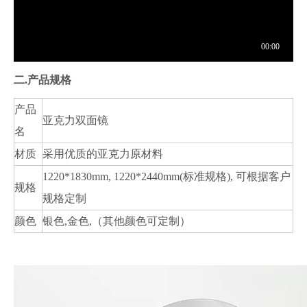
二.
产品规格
产品
亚克力双面镜
名
材质
采用优质的亚克力原材料
1220*1830mm, 1220*2440mm(标准规格), 可根据客户
规格
规格定制
颜色
银色,金色,（其他颜色可定制）