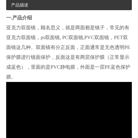
产品描述
一.
产品介绍
亚克力双面镜，顾名思义，就是两面都是镜子，常见的有
亚克力双面镜，ps双面镜, PC双面镜,PVC双面镜，PET双
面镜这几种。双面镜有分正反面，正面通常是无色透明PE
保护膜进行镜面保护，反面这是有两层保护膜（正常显示
成蓝色），里面的是PVC静电膜，外面是一层PE蓝色保护
膜。