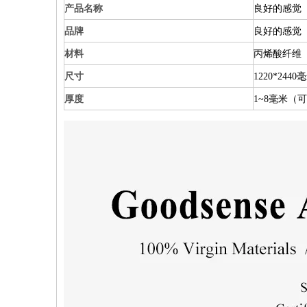
产品名称
良好的感觉
品牌
良好的感觉
材料
丙烯酸纤维
尺寸
1220*24
厚度
1~8毫米（