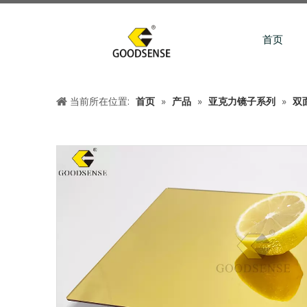
首页
当前所在位置:
首页
»
产品
»
亚克力镜子系列
»
双