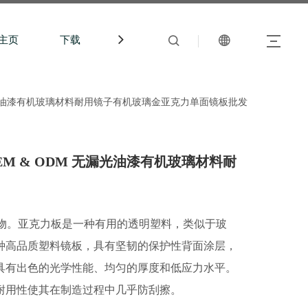
主页
下载
中文站
 无漏光油漆有机玻璃材料耐用镜​​子有机玻璃金亚克力单面镜板批发
 OEM & ODM 无漏光油漆有机玻璃材料耐
聚物。亚克力板是一种有用的透明塑料，类似于玻
种高品质塑料镜板，具有坚韧的保护性背面涂层，
具有出色的光学性能、均匀的厚度和低应力水平。
耐用性使其在制造过程中几乎防刮擦。