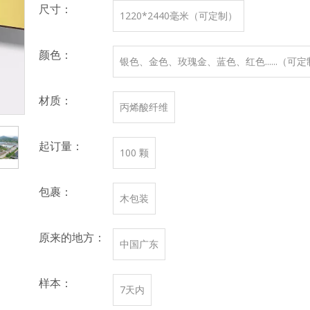
尺寸：
1220*2440毫米（可定制）
颜色：
银色、金色、玫瑰金、蓝色、红色......（可
材质：
丙烯酸纤维
起订量：
100 颗
包裹：
木包装
原来的地方：
中国广东
样本：
7天内