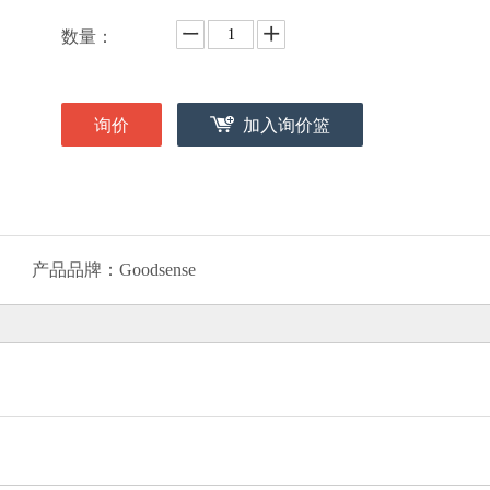
数量：
询价
加入询价篮
产品品牌：
Goodsense