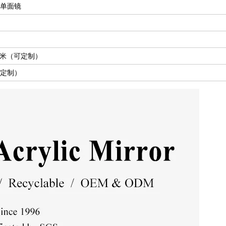
 单面镜
40毫米（可定制）
可定制）